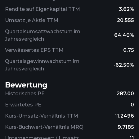
Rendite auf Eigenkapital TTM
3.62%
Umsatz je Aktie TTM
20.555
Quartalsumsatzwachstum im
64.40%
Jahresvergleich
Verwässertes EPS TTM
0.75
Quartalsgewinnwachstum im
-62.50%
Jahresvergleich
Bewertung
Historisches PE
287.00
Erwartetes PE
0
Kurs-Umsatz-Verhältnis TTM
11.2496
Kurs-Buchwert-Verhältnis MRQ
9.7185
Unternehmenswert / Umsatz
11