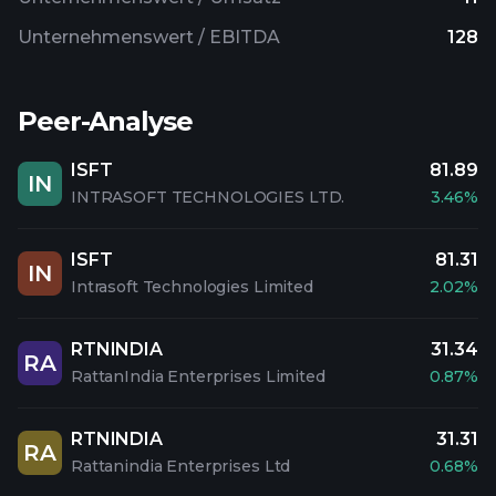
Unternehmenswert / EBITDA
128
Peer-Analyse
ISFT
81.89
IN
INTRASOFT TECHNOLOGIES LTD.
3.46%
ISFT
81.31
IN
Intrasoft Technologies Limited
2.02%
RTNINDIA
31.34
RA
RattanIndia Enterprises Limited
0.87%
RTNINDIA
31.31
RA
Rattanindia Enterprises Ltd
0.68%