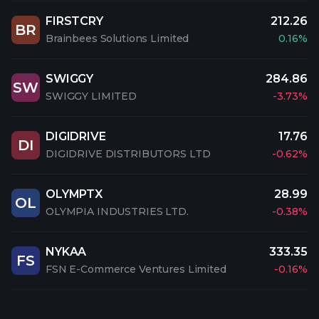
FIRSTCRY
212.26
BR
Brainbees Solutions Limited
0.16%
SWIGGY
284.86
SW
SWIGGY LIMITED
-3.73%
DIGIDRIVE
17.76
DI
DIGIDRIVE DISTRIBUTORS LTD
-0.62%
OLYMPTX
28.99
OL
OLYMPIA INDUSTRIES LTD.
-0.38%
NYKAA
333.35
FS
FSN E-Commerce Ventures Limited
-0.16%