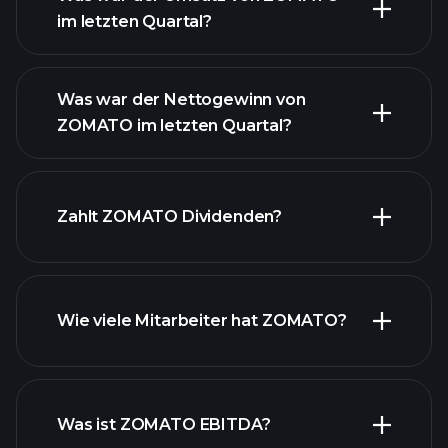
im letzten Quartal?
Was war der Nettogewinn von
ZOMATO im letzten Quartal?
ZOMATO
Gewinnen
finanzielle
Zahlt ZOMATO Dividenden?
Berichte ZOMATO
Wie viele Mitarbeiter hat ZOMATO?
finanzielle Berichte ZOMATO
Was ist ZOMATO EBITDA?