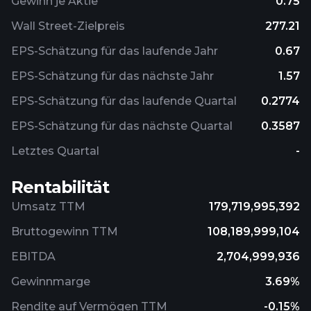
Gewinn je Aktie
0.75
Wall Street-Zielpreis
277.21
EPS-Schätzung für das laufende Jahr
0.67
EPS-Schätzung für das nächste Jahr
1.57
EPS-Schätzung für das laufende Quartal
0.2774
EPS-Schätzung für das nächste Quartal
0.3587
Letztes Quartal
-
Rentabilität
Umsatz TTM
179,719,995,392
Bruttogewinn TTM
108,189,999,104
EBITDA
2,704,999,936
Gewinnmarge
3.69%
Rendite auf Vermögen TTM
-0.15%