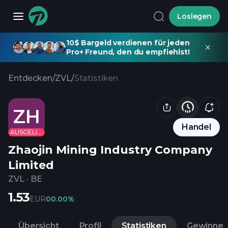
Loslegen
10$ Bargeld verdienen für jeden
Pro+ Freund, den du empfiehlst!
Entdecken
/
ZVL
/
Statistiken
ZH
Handel
AUSGELISTET
Zhaojin Mining Industry Company
Limited
ZVL
·
BE
1.53
EUR
0
0.00%
Übersicht
Profil
Statistiken
Gewinne