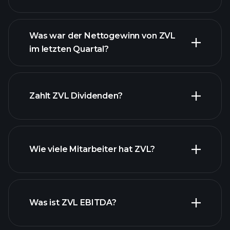
Was war der Nettogewinn von ZVL
im letzten Quartal?
ZVL Gewinnen
finanzielle
Berichte ZVL
Zahlt ZVL Dividenden?
finanzielle Berichte ZVL
Wie viele Mitarbeiter hat ZVL?
Was ist ZVL EBITDA?