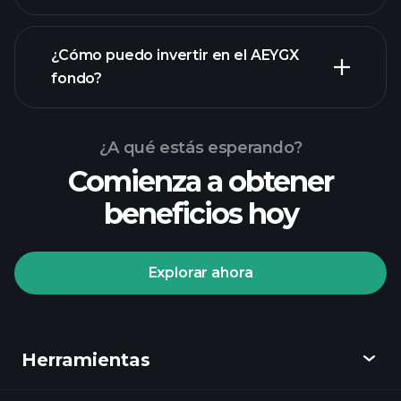
¿Cómo puedo invertir en el AEYGX
fondo?
¿A qué estás esperando?
Comienza a obtener
beneficios hoy
Explorar ahora
Playtrade Tournaments
corredor recomendado
Herramientas