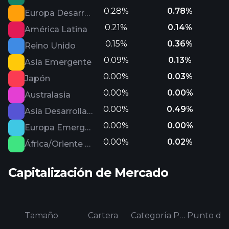
0.28%
0.78%
Europa Desarrollada
0.21%
0.14%
América Latina
0.15%
0.36%
Reino Unido
0.09%
0.13%
Asia Emergente
0.00%
0.03%
Japón
0.00%
0.00%
Australasia
0.00%
0.49%
Asia Desarrollada
0.00%
0.00%
Europa Emergente
0.00%
0.02%
África/Oriente Medio
Capitalización de Mercado
Tamaño
Cartera
Categoría Promedio