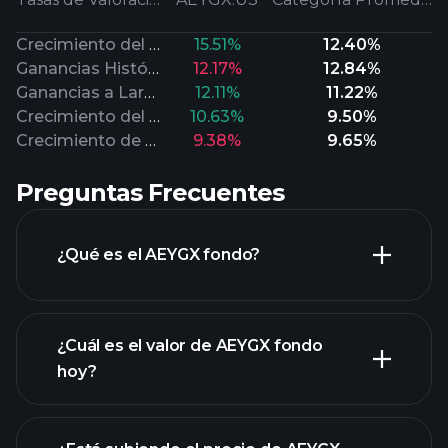
Crecimiento del Flujo de Efectivo
15.51%
12.40%
Ganancias Históricas
12.17%
12.84%
Ganancias a Largo Plazo
12.11%
11.22%
Crecimiento del Valor en Libros
10.63%
9.50%
Crecimiento de Ventas
9.38%
9.65%
Preguntas Frecuentes
¿Qué es el AEYGX fondo?
¿Cuál es el valor de AEYGX fondo
hoy?