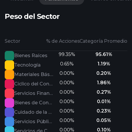
Peso del Sector
Sector
% de Acciones
Categoría Promedio
99.35%
95.61%
Bienes Raíces
0.65%
1.19%
Tecnología
0.00%
0.20%
Materiales Básicos
0.00%
1.86%
Cíclico del Consumo
0.00%
0.27%
Servicios Financieros
0.00%
0.01%
Bienes de Consumo Defensivo
0.00%
0.23%
Cuidado de la Salud
0.00%
0.05%
Servicios Públicos
0.00%
0.10%
Servicios de Comunicación