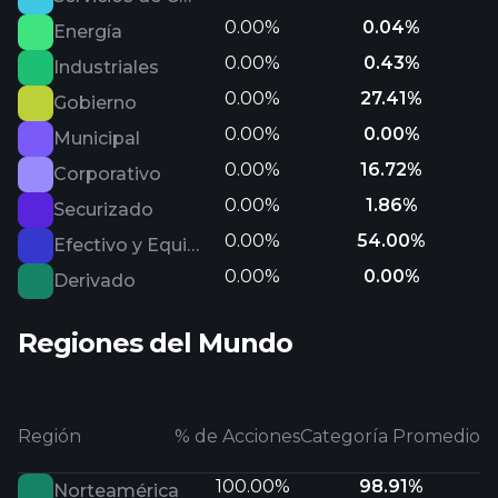
0.00%
0.04%
Energía
0.00%
0.43%
Industriales
0.00%
27.41%
Gobierno
0.00%
0.00%
Municipal
0.00%
16.72%
Corporativo
0.00%
1.86%
Securizado
0.00%
54.00%
Efectivo y Equivalentes
0.00%
0.00%
Derivado
Regiones del Mundo
Región
% de Acciones
Categoría Promedio
100.00%
98.91%
Norteamérica