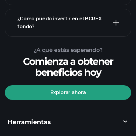
¿Cómo puedo invertir en el BCREX
fondo?
¿A qué estás esperando?
Comienza a obtener
beneficios hoy
Explorar ahora
Playtrade Tournaments
corredor recomendado
Herramientas