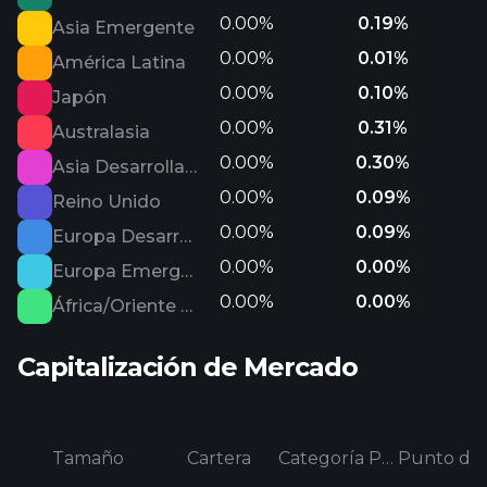
0.00%
0.19%
Asia Emergente
0.00%
0.01%
América Latina
0.00%
0.10%
Japón
0.00%
0.31%
Australasia
0.00%
0.30%
Asia Desarrollada
0.00%
0.09%
Reino Unido
0.00%
0.09%
Europa Desarrollada
0.00%
0.00%
Europa Emergente
0.00%
0.00%
África/Oriente Medio
Capitalización de Mercado
Tamaño
Cartera
Categoría Promedio