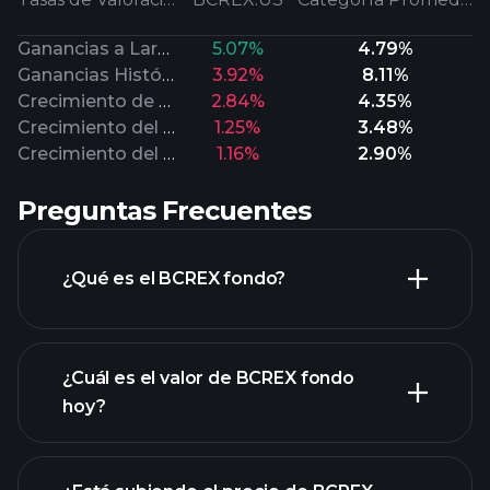
Ganancias a Largo Plazo
5.07%
4.79%
Ganancias Históricas
3.92%
8.11%
Crecimiento de Ventas
2.84%
4.35%
Crecimiento del Flujo de Efectivo
1.25%
3.48%
Crecimiento del Valor en Libros
1.16%
2.90%
Preguntas Frecuentes
¿Qué es el BCREX fondo?
¿Cuál es el valor de BCREX fondo
hoy?