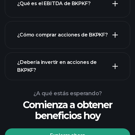
¿Qué es el EBITDA de BKPKF?
empleadores más grandes
¿Cómo comprar acciones de BKPKF?
informes financieros
¿Debería invertir en acciones de
BKPKF?
¿A qué estás esperando?
Comienza a obtener
beneficios hoy
Playtrade
Tournaments
corredor