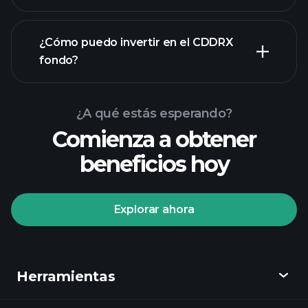
¿Cómo puedo invertir en el CDDRX
fondo?
¿A qué estás esperando?
Comienza a obtener
beneficios hoy
Explorar ahora
Playtrade Tournaments
corredor recomendado
Herramientas