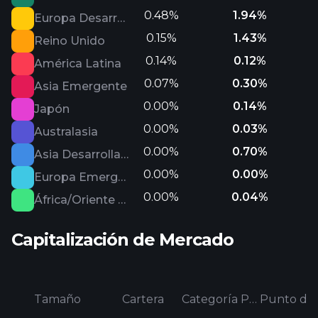
0.48%
1.94%
Europa Desarrollada
0.15%
1.43%
Reino Unido
0.14%
0.12%
América Latina
0.07%
0.30%
Asia Emergente
0.00%
0.14%
Japón
0.00%
0.03%
Australasia
0.00%
0.70%
Asia Desarrollada
0.00%
0.00%
Europa Emergente
0.00%
0.04%
África/Oriente Medio
Capitalización de Mercado
Tamaño
Cartera
Categoría Promedio