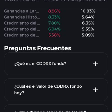
Ganancias a Largo Plazo
8.96%
10.83%
Ganancias Históricas
8.33%
5.64%
Crecimiento del Valor en Libros
7.80%
6.35%
Crecimiento del Flujo de Efectivo
6.04%
5.55%
Crecimiento de Ventas
5.38%
5.89%
Preguntas Frecuentes
¿Qué es el CDDRX fondo?
¿Cuál es el valor de CDDRX fondo
hoy?