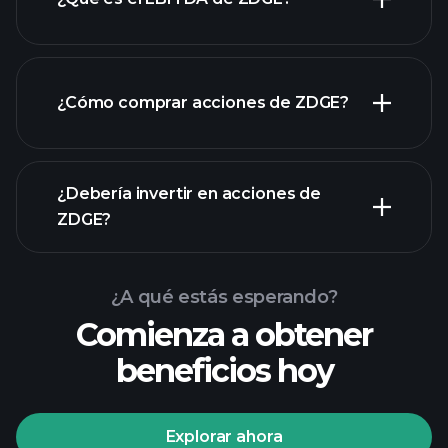
empleadores más grandes
¿Cómo comprar acciones de ZDGE?
informes financieros
¿Debería invertir en acciones de
ZDGE?
¿A qué estás esperando?
Comienza a obtener
beneficios hoy
Playtrade Tournaments
corredor recomendado
Explorar ahora