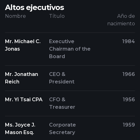
Altos ejecutivos
Nombre
Título
Año de
nacimiento
Mr. Michael C.
Executive
1984
Jonas
Chairman of the
Board
Mr. Jonathan
CEO &
1966
Reich
President
Mr. Yi Tsai CPA
CFO &
1956
Treasurer
Ms. Joyce J.
Corporate
1959
Mason Esq.
Secretary