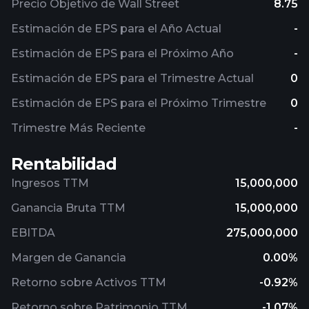
Precio Objetivo de Wall Street
8.75
Estimación de EPS para el Año Actual
-
Estimación de EPS para el Próximo Año
-
Estimación de EPS para el Trimestre Actual
0
Estimación de EPS para el Próximo Trimestre
0
Trimestre Más Reciente
-
Rentabilidad
Ingresos TTM
15,000,000
Ganancia Bruta TTM
15,000,000
EBITDA
275,000,000
Margen de Ganancia
0.00%
Retorno sobre Activos TTM
-0.92%
Retorno sobre Patrimonio TTM
-1.07%