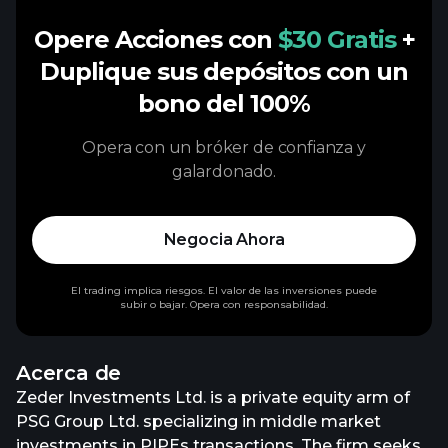
Opere Acciones con
$30 Gratis
+
Duplique sus depósitos con un
bono del 100%
Opera con un bróker de confianza y
galardonado.
Negocia Ahora
El trading implica riesgos. El valor de las inversiones puede
subir o bajar. Opera con responsabilidad.
Acerca de
Zeder Investments Ltd. is a private equity arm of
PSG Group Ltd. specializing in middle market
investments in PIPEs transactions. The firm seeks