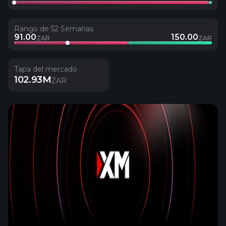
Rango de 52 Semanas
91.00
150.00
ZAR
ZAR
Tapa del mercado
102.93M
ZAR