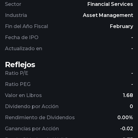
Sector
Financial Services
Industria
Asset Management
Fin del Año Fiscal
February
Fecha de IPO
-
Actualizado en
-
Reflejos
Ratio P/E
-
Ratio PEG
-
Valor en Libros
1.68
Dividendo por Acción
0
Rendimiento de Dividendos
0.00%
Ganancias por Acción
-0.02