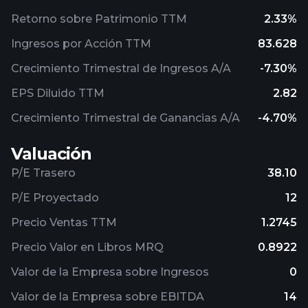
Retorno sobre Patrimonio TTM
2.33%
Ingresos por Acción TTM
83.628
Crecimiento Trimestral de Ingresos A/A
-7.30%
EPS Diluido TTM
2.82
Crecimiento Trimestral de Ganancias A/A
-4.70%
Valuación
P/E Trasero
38.10
P/E Proyectado
12
Precio Ventas TTM
1.2745
Precio Valor en Libros MRQ
0.8922
Valor de la Empresa sobre Ingresos
0
Valor de la Empresa sobre EBITDA
14