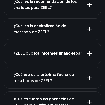
¿Cuál es la recomendación de los
analistas para ZEEL?
gráfico de ZEEL
¿Cuál es la capitalización de
mercado de ZEEL?
¿ZEEL publica informes financieros?
nuestra lista de acciones
los estados financieros
de ZEEL
¿Cuándo es la próxima fecha de
resultados de ZEEL?
¿Cuáles fueron las ganancias de