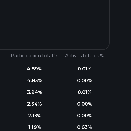
Participación total %
Activos totales %
4.89%
0.01%
4.83%
0.00%
3.94%
0.01%
2.34%
0.00%
2.13%
0.00%
1.19%
0.63%