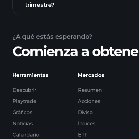
trimestre?
Calendario de Resultados
¿A qué estás esperando?
Comienza a obtener
las ganancias de ZEPP
Herramientas
Mercados
Descubrir
Resumen
Playtrade
Acciones
Gráficos
Divisa
Noticias
Índices
Calendario
ETF