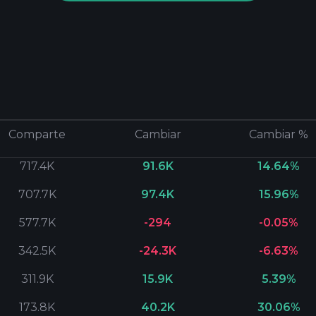
Comparte
Cambiar
Cambiar %
717.4K
91.6K
14.64%
707.7K
97.4K
15.96%
577.7K
-294
-0.05%
342.5K
-24.3K
-6.63%
311.9K
15.9K
5.39%
173.8K
40.2K
30.06%