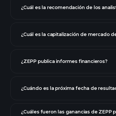
¿Cuál es la recomendación de los anali
gráfico de ZEPP
¿Cuál es la capitalización de mercado 
nuestra lista de a
¿ZEPP publica informes financieros?
los estados financier
¿Cuándo es la próxima fecha de result
¿Cuáles fueron las ganancias de ZEPP pa