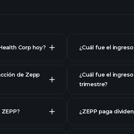
 Health Corp hoy?
¿Cuál fue el ingreso
 acción de Zepp
¿Cuál fue el ingres
trimestre?
informes financier
e ZEPP?
¿ZEPP paga divide