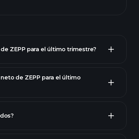
 de ZEPP para el último trimestre?
o neto de ZEPP para el último
os de ZEPP
ndos?
informes