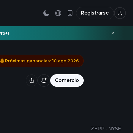
Registrarse
ro+!
Próximas ganancias
:
10 ago 2026
Comercio
ZEPP
·
NYSE