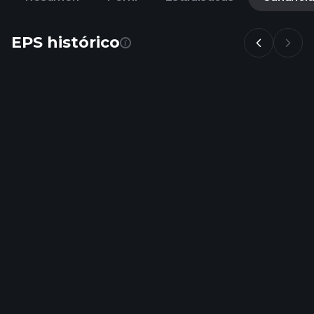
EPS histórico