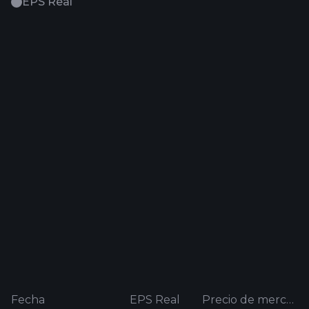
EPS Real
Fecha
EPS Real
Precio de mercado