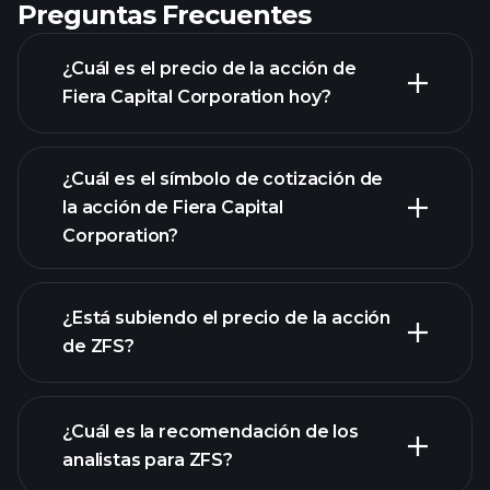
Preguntas Frecuentes
¿Cuál es el precio de la acción de
Fiera Capital Corporation hoy?
¿Cuál es el símbolo de cotización de
la acción de Fiera Capital
Corporation?
gráfico avanzado
¿Está subiendo el precio de la acción
de ZFS?
¿Cuál es la recomendación de los
analistas para ZFS?