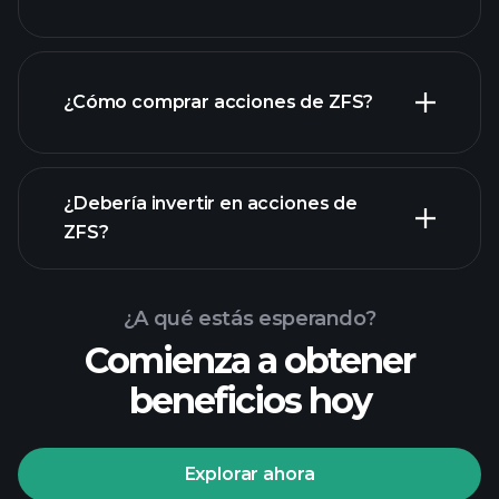
empleadores más grandes
¿Cómo comprar acciones de ZFS?
informes financieros
¿Debería invertir en acciones de
ZFS?
¿A qué estás esperando?
Comienza a obtener
beneficios hoy
Playtrade Tournaments
corredor recomendado
Explorar ahora