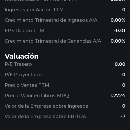
Ingresos por Acción TTM
0
Crecimiento Trimestral de Ingresos A/A
0.00%
EPS Diluido TTM
-0.01
Crecimiento Trimestral de Ganancias A/A
0.00%
Valuación
P/E Trasero
0.00
P/E Proyectado
0
Precio Ventas TTM
0
Precio Valor en Libros MRQ
1.2724
Valor de la Empresa sobre Ingresos
0
Valor de la Empresa sobre EBITDA
-7