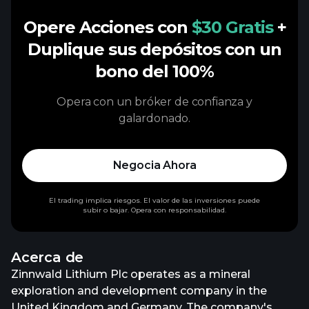
Opere Acciones con
$30 Gratis
+
Duplique sus depósitos con un
bono del 100%
Opera con un bróker de confianza y
galardonado.
Negocia Ahora
El trading implica riesgos. El valor de las inversiones puede
subir o bajar. Opera con responsabilidad.
Acerca de
Zinnwald Lithium Plc operates as a mineral
exploration and development company in the
United Kingdom and Germany. The company's