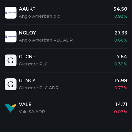
AAUKF
54.50
Anglo American plc
0.93%
NGLOY
27.33
Anglo American PLC ADR
0.66%
GLCNF
7.64
Glencore PLC
0.39%
GLNCY
14.98
Glencore PLC ADR
-0.73%
VALE
14.71
Vale SA ADR
-0.07%