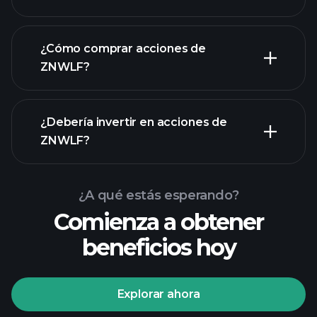
empleadores más grandes
¿Cómo comprar acciones de
ZNWLF?
informes financieros
¿Debería invertir en acciones de
ZNWLF?
¿A qué estás esperando?
Comienza a obtener
beneficios hoy
Playtrade Tournaments
corredor recomendado
Explorar ahora