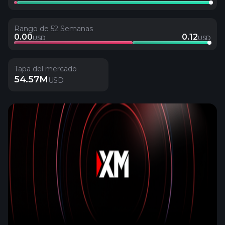
Rango de 52 Semanas
0.00
0.12
USD
USD
Tapa del mercado
54.57M
USD