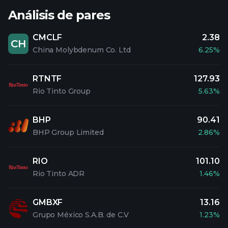
Análisis de pares
CMCLF
2.38
CH
China Molybdenum Co. Ltd
6.25%
RTNTF
127.93
Rio Tinto Group
5.63%
BHP
90.41
BHP Group Limited
2.86%
RIO
101.10
Rio Tinto ADR
1.46%
GMBXF
13.16
Grupo México S.A.B. de C.V
1.23%