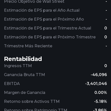
Precio Objetivo de Wall Street
-
Estimación de EPS para el Año Actual
-
Estimación de EPS para el Próximo Año
-
Estimación de EPS para el Trimestre Actual
0
Estimación de EPS para el Próximo Trimestre
0
Trimestre Más Reciente
-
Rentabilidad
Ingresos TTM
0
Ganancia Bruta TTM
-46,096
EBITDA
-3,401,046
Margen de Ganancia
0.00%
Retorno sobre Activos TTM
-5.18%
Retorno sobre Patrimonio TTM
-3.86%