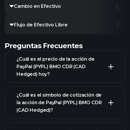
Cambio en Efectivo
-
1.13B
2
Flujo de Efectivo Libre
-
5.11B
4
Preguntas Frecuentes
¿Cuál es el precio de la acción de
PayPal (PYPL) BMO CDR (CAD
Hedged) hoy?
¿Cuál es el símbolo de cotización de
la acción de PayPal (PYPL) BMO CDR
(CAD Hedged)?
gráfico