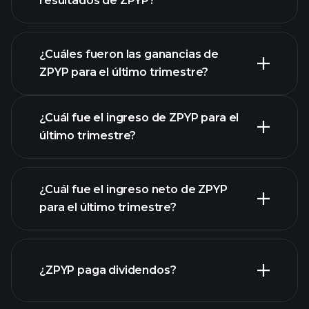
resultados de ZPYP?
¿Cuáles fueron las ganancias de
ZPYP para el último trimestre?
Calendario de Resultados
¿Cuál fue el ingreso de ZPYP para el
último trimestre?
¿Cuál fue el ingreso neto de ZPYP
para el último trimestre?
las
ganancias de ZPYP
informes financieros de ZPYP
¿ZPYP paga dividendos?