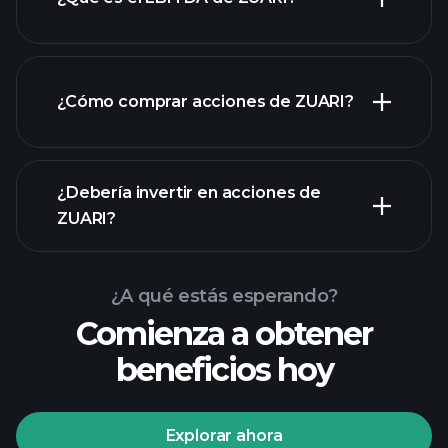
empleadores más grandes
¿Cómo comprar acciones de ZUARI?
informes financieros
¿Debería invertir en acciones de
ZUARI?
¿A qué estás esperando?
Comienza a obtener
beneficios hoy
Playtrade Tournaments
corredor recomendado
Explorar ahora