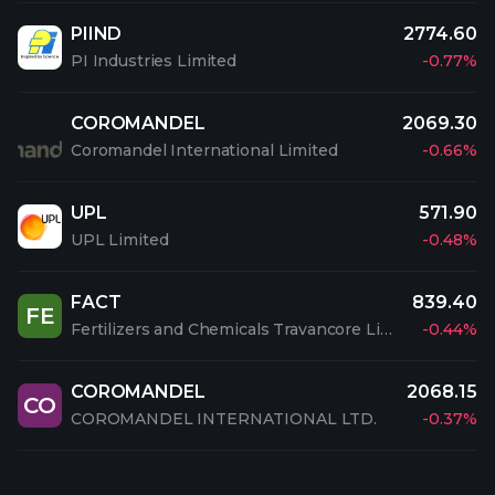
PIIND
2774.60
PI Industries Limited
-0.77%
COROMANDEL
2069.30
Coromandel International Limited
-0.66%
UPL
571.90
UPL Limited
-0.48%
FACT
839.40
FE
Fertilizers and Chemicals Travancore Limited
-0.44%
COROMANDEL
2068.15
CO
COROMANDEL INTERNATIONAL LTD.
-0.37%