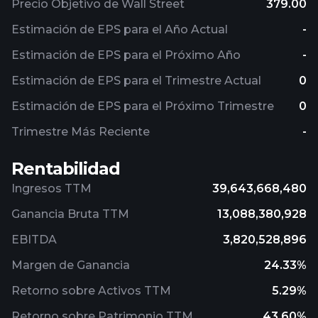
Precio Objetivo de Wall Street
379.00
Estimación de EPS para el Año Actual
-
Estimación de EPS para el Próximo Año
-
Estimación de EPS para el Trimestre Actual
0
Estimación de EPS para el Próximo Trimestre
0
Trimestre Más Reciente
-
Rentabilidad
Ingresos TTM
39,643,668,480
Ganancia Bruta TTM
13,088,380,928
EBITDA
3,820,528,896
Margen de Ganancia
24.33%
Retorno sobre Activos TTM
5.29%
Retorno sobre Patrimonio TTM
43.60%