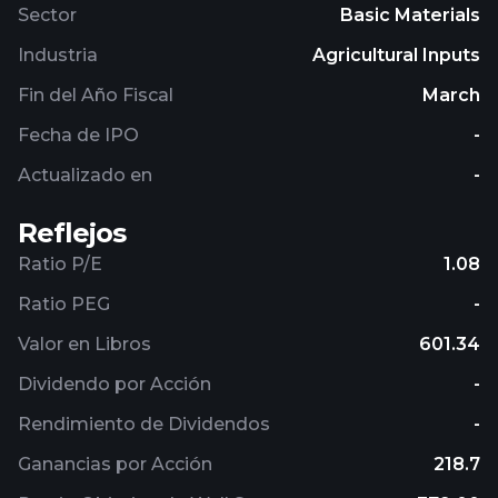
Sector
Basic Materials
Industria
Agricultural Inputs
Fin del Año Fiscal
March
Fecha de IPO
-
Actualizado en
-
Reflejos
Ratio P/E
1.08
Ratio PEG
-
Valor en Libros
601.34
Dividendo por Acción
-
Rendimiento de Dividendos
-
Ganancias por Acción
218.7