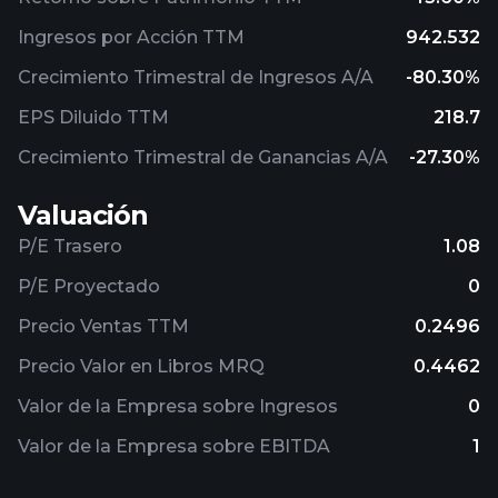
Ingresos por Acción TTM
942.532
Crecimiento Trimestral de Ingresos A/A
-80.30%
EPS Diluido TTM
218.7
Crecimiento Trimestral de Ganancias A/A
-27.30%
Valuación
P/E Trasero
1.08
P/E Proyectado
0
Precio Ventas TTM
0.2496
Precio Valor en Libros MRQ
0.4462
Valor de la Empresa sobre Ingresos
0
Valor de la Empresa sobre EBITDA
1