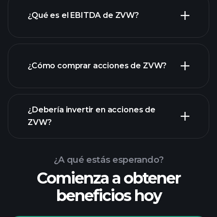
¿Qué es el EBITDA de ZVW?
empleadores más grandes
¿Cómo comprar acciones de ZVW?
informes financieros
¿Debería invertir en acciones de
ZVW?
¿A qué estás esperando?
Comienza a obtener
beneficios hoy
Playtrade Tournaments