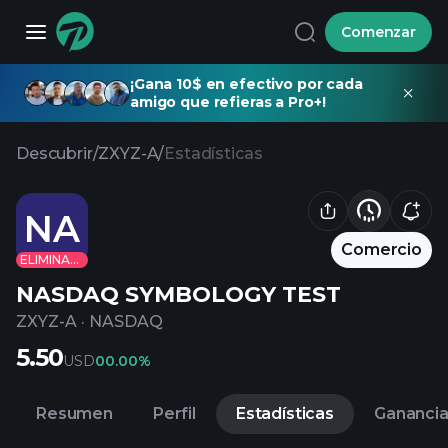
Comenzar
¡Gana 10$ en efectivo por cada
amigo que refieras a Pro+!
Descubrir
/
ZXYZ-A
/
Estadísticas
NA
Comercio
ELIMINADO
NASDAQ SYMBOLOGY TEST
ZXYZ-A
·
NASDAQ
5.50
USD
0
0.00%
Resumen
Perfil
Estadísticas
Gananci