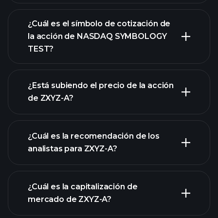
¿Cuál es el símbolo de cotización de
la acción de NASDAQ SYMBOLOGY
TEST?
gráfico
avanzado
¿Está subiendo el precio de la acción
de ZXYZ-A?
¿Cuál es la recomendación de los
analistas para ZXYZ-A?
gráfico de ZXYZ-
A
¿Cuál es la capitalización de
mercado de ZXYZ-A?