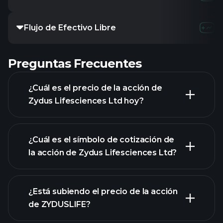
Flujo de Efectivo Libre
9.02
Preguntas Frecuentes
¿Cuál es el precio de la acción de
Zydus Lifesciences Ltd hoy?
¿Cuál es el símbolo de cotización de
la acción de Zydus Lifesciences Ltd?
gráfico avanzado
¿Está subiendo el precio de la acción
de ZYDUSLIFE?