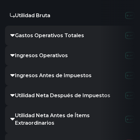
Utilidad Bruta
90.0
Gastos Operativos Totales
123.5
Ingresos Operativos
24.7
Ingresos Antes de Impuestos
28.3
Utilidad Neta Después de Impuestos
23.2
Utilidad Neta Antes de Ítems
23.2
Extraordinarios