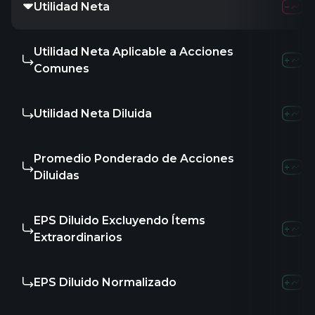
Utilidad Neta
44.8
Utilidad Neta Aplicable a Acciones
44.8
Comunes
Utilidad Neta Diluida
44.8
Promedio Ponderado de Acciones
-
Diluidas
EPS Diluido Excluyendo Ítems
-
Extraordinarios
EPS Diluido Normalizado
-