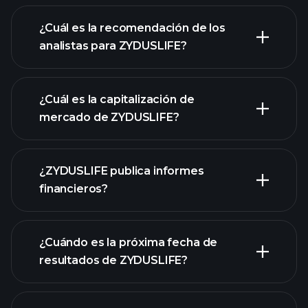
¿Cuál es la recomendación de los
analistas para ZYDUSLIFE?
gráfico de
ZYDUSLIFE
¿Cuál es la capitalización de
mercado de ZYDUSLIFE?
¿ZYDUSLIFE publica informes
nuestra lista de acciones
financieros?
los estados financieros
de ZYDUSLIFE
¿Cuándo es la próxima fecha de
resultados de ZYDUSLIFE?