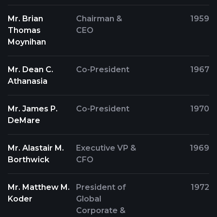
Mr. Brian
Chairman &
1959
Thomas
CEO
Moynihan
Mr. Dean C.
Co-President
1967
Athanasia
Mr. James P.
Co-President
1970
DeMare
Mr. Alastair M.
Executive VP &
1969
Borthwick
CFO
Mr. Matthew M.
President of
1972
Koder
Global
Corporate &