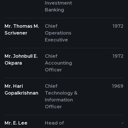
Investment
Banking
Mr. Thomas M.
Chief
1972
Scrivener
Operations
Executive
Mr. Johnbull E.
Chief
1972
Okpara
Accounting
Officer
Mr. Hari
Chief
1969
Gopalkrishnan
Technology &
Information
Officer
Mr. E. Lee
Head of
-