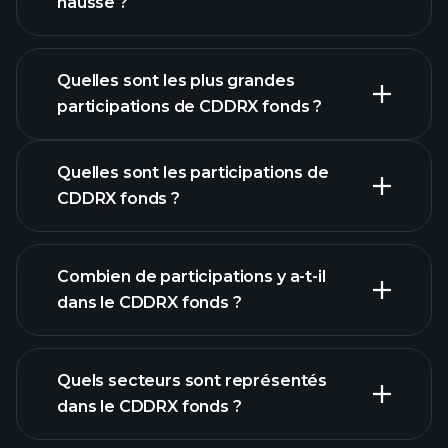
hausse ?
graphique avancé
Quelles sont les plus grandes
participations de CDDRX fonds ?
Quelles sont les participations de
graphique CDDRX
CDDRX fonds ?
fonds
Combien de participations y a-t-il
participations
dans le CDDRX fonds ?
participations
Quels secteurs sont représentés
participations
dans le CDDRX fonds ?