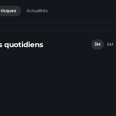
 risques
Actualités
 quotidiens
3M
6M