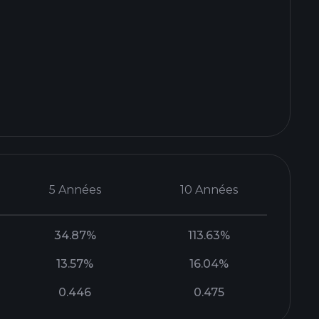
5 Années
10 Années
34.87%
113.63%
13.57%
16.04%
0.446
0.475