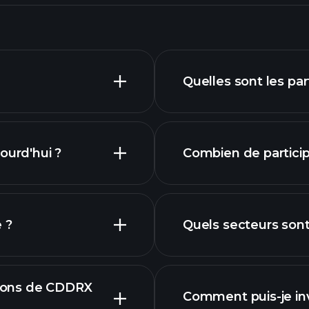
Quelles sont les pa
ourd'hui ?
Combien de particip
participations
 ?
Quels secteurs son
participations
ations de CDDRX
Comment puis-je in