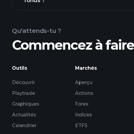
fonds ?
grap
fonds
Qu'attends-tu ?
Commencez à faire 
participations
Outils
Marchés
Découvrir
Aperçu
Playtrade
Actions
Graphiques
Forex
Actualités
Indices
Calendrier
ETFS