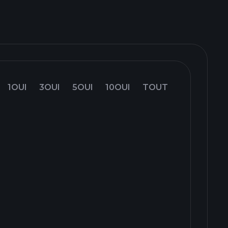
1OUI
3OUI
5OUI
10OUI
TOUT