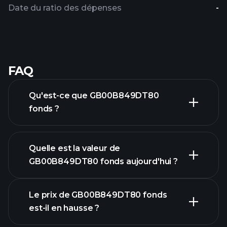
Date du ratio des dépenses
-
FAQ
Qu'est-ce que GB00B849DT80
fonds ?
Quelle est la valeur de
GB00B849DT80 fonds aujourd'hui ?
Le prix de GB00B849DT80 fonds
est-il en hausse ?