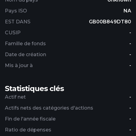
Pays ISO
NA
EST DANS
GB00B849DT80
CUSIP
-
Famille de fonds
-
Date de création
-
Mis à jour à
-
Statistiques clés
Actif net
-
Actifs nets des catégories d'actions
-
Fin de l'année fiscale
-
Ratio de dépenses
-