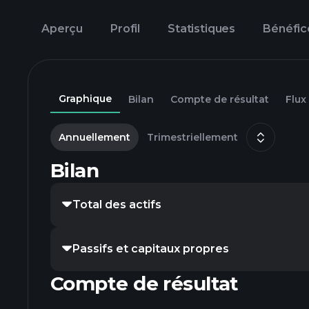
Aperçu
Profil
Statistiques
Bénéfic
Graphique
Bilan
Compte de résultat
Flux
Annuellement
Trimestriellement
Bilan
Total des actifs
Passifs et capitaux propres
Compte de résultat