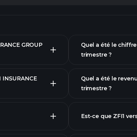
NSURANCE GROUP
Quel a été le chiffre
trimestre ?
CH INSURANCE
Quel a été le revenu
trimestre ?
Est-ce que ZFI1 ver