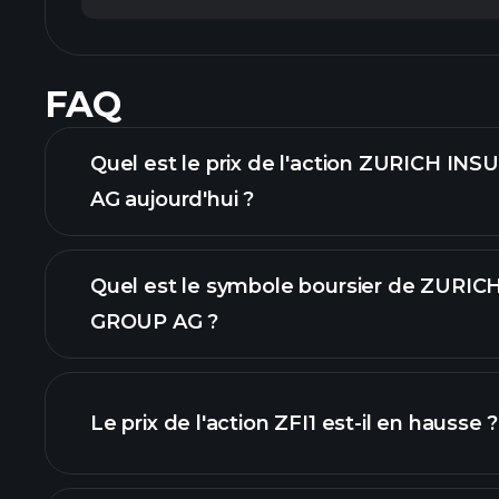
FAQ
Quel est le prix de l'action ZURICH I
AG aujourd'hui ?
Quel est le symbole boursier de ZURI
GROUP AG ?
graphique avancé
Le prix de l'action ZFI1 est-il en hausse ?