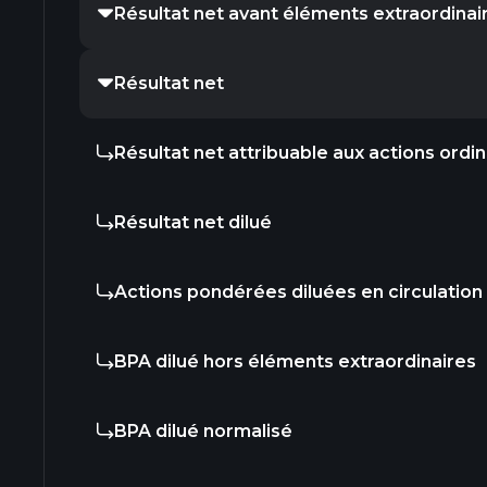
Résultat net avant éléments extraordinai
Résultat net
Résultat net attribuable aux actions ordin
Résultat net dilué
Actions pondérées diluées en circulation
BPA dilué hors éléments extraordinaires
BPA dilué normalisé