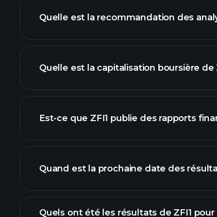
Quelle est la recommandation des analy
grap
Quelle est la capitalisation boursière de 
notre liste d'actions
Est-ce que ZFI1 publie des rapports fina
finances de
Quand est la prochaine date des résulta
Quels ont été les résultats de ZFI1 pour 