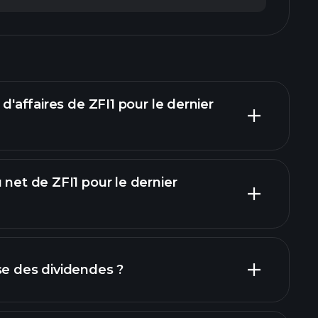
 d'affaires de ZFI1 pour le dernier
 net de ZFI1 pour le dernier
rapports financiers
se des dividendes ?
rapports financiers