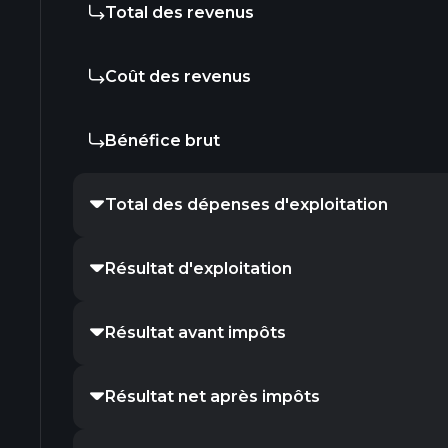
Total des revenus
Coût des revenus
Bénéfice brut
Total des dépenses d'exploitation
Résultat d'exploitation
Résultat avant impôts
Résultat net après impôts