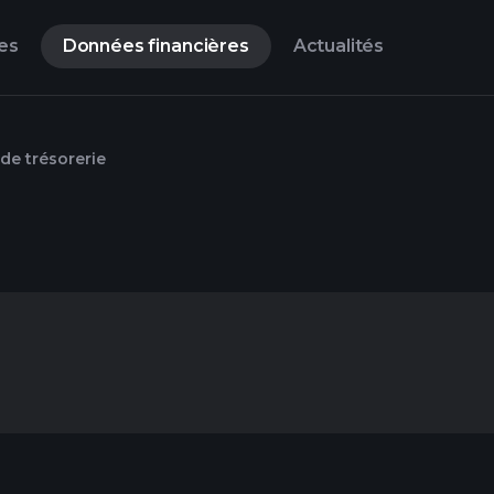
es
Données financières
Actualités
 de trésorerie