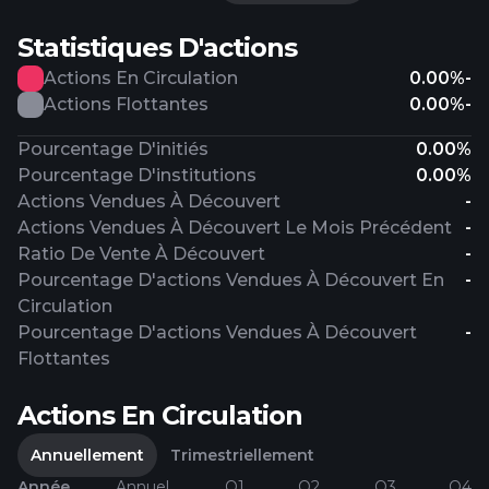
Statistiques D'actions
Actions En Circulation
0.00%
-
Actions Flottantes
0.00%
-
Pourcentage D'initiés
0.00%
Pourcentage D'institutions
0.00%
Actions Vendues À Découvert
-
Actions Vendues À Découvert Le Mois Précédent
-
Ratio De Vente À Découvert
-
Pourcentage D'actions Vendues À Découvert En
-
Circulation
Pourcentage D'actions Vendues À Découvert
-
Flottantes
Actions En Circulation
Annuellement
Trimestriellement
Année
Annuel
Q1
Q2
Q3
Q4