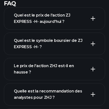
FAQ
Quel est le prix de l'action ZJ
EXPRESS -H- aujourd'hui ?
Quel est le symbole boursier de ZJ
EXPRESS -H- ?
graphique
avancé
Le prix de l'action ZHJ est-il en
hausse ?
Quelle est la recommandation des
analystes pour ZHJ ?