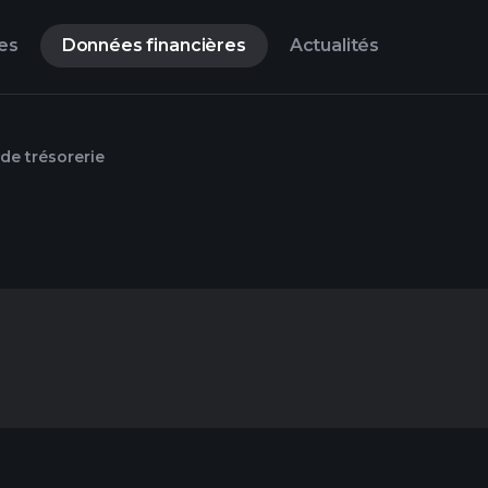
es
Données financières
Actualités
 de trésorerie