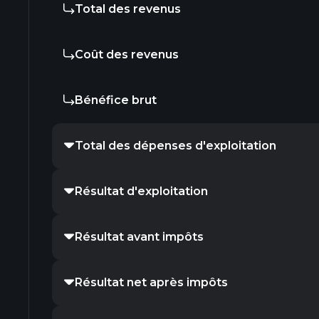
Total des revenus
Coût des revenus
Bénéfice brut
Total des dépenses d'exploitation
Résultat d'exploitation
Résultat avant impôts
Résultat net après impôts