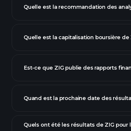
Quelle est la recommandation des analy
grap
Quelle est la capitalisation boursière de
notre liste d'actions
Est-ce que ZIG publie des rapports finan
finances de
Quand est la prochaine date des résulta
Quels ont été les résultats de ZIG pour 