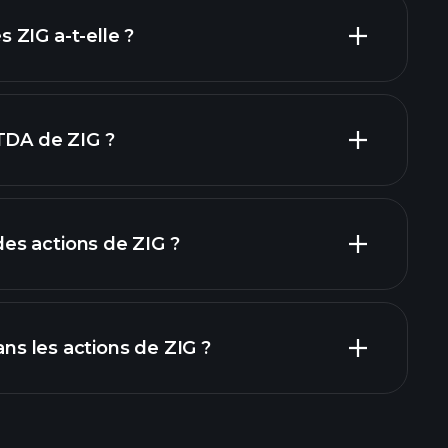
inanciers
ZIG a-t-elle ?
TDA de ZIG ?
yeurs
s actions de ZIG ?
ers
dans les actions de ZIG ?