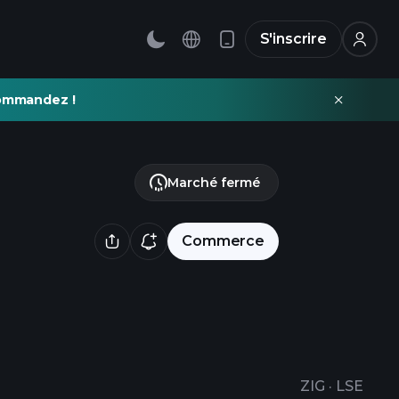
S'inscrire
commandez !
Marché fermé
Commerce
ZIG
·
LSE