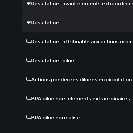
Résultat net avant éléments extraordinai
Résultat net
Résultat net attribuable aux actions ordin
Résultat net dilué
Actions pondérées diluées en circulation
BPA dilué hors éléments extraordinaires
BPA dilué normalisé