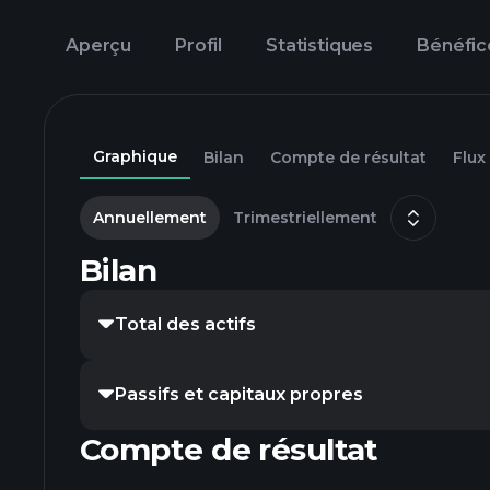
Aperçu
Profil
Statistiques
Bénéfic
Graphique
Bilan
Compte de résultat
Flux
Annuellement
Trimestriellement
Bilan
Total des actifs
Passifs et capitaux propres
Compte de résultat