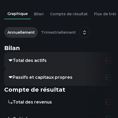
Graphique
Bilan
Compte de résultat
Flux de trés
2
d
Annuellement
Trimestriellement
Bilan
Total des actifs
Passifs et capitaux propres
Compte de résultat
Total des revenus