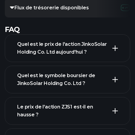
Flux de trésorerie disponibles
FAQ
Quel est le prix de l'action JinkoSolar
Holding Co. Ltd aujourd'hui ?
Quel est le symbole boursier de
JinkoSolar Holding Co. Ltd ?
graphique avancé
Le prix de l'action ZJS1 est-il en
hausse ?