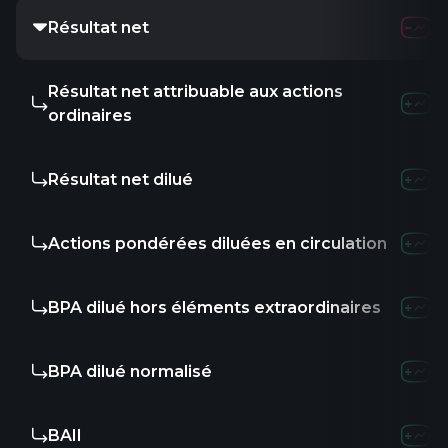
Résultat net
Résultat net attribuable aux actions
ordinaires
Résultat net dilué
Actions pondérées diluées en circulation
BPA dilué hors éléments extraordinaires
BPA dilué normalisé
BAII