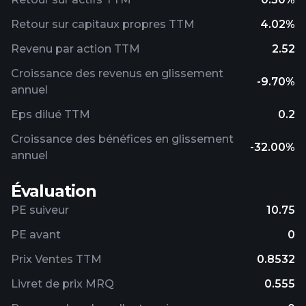
Retour sur capitaux propres TTM
4.02%
Revenu par action TTM
2.52
Croissance des revenus en glissement
-9.70%
annuel
Eps dilué TTM
0.2
Croissance des bénéfices en glissement
-32.00%
annuel
Évaluation
PE suiveur
10.75
PE avant
0
Prix ​​Ventes TTM
0.8532
Livret de prix MRQ
0.555