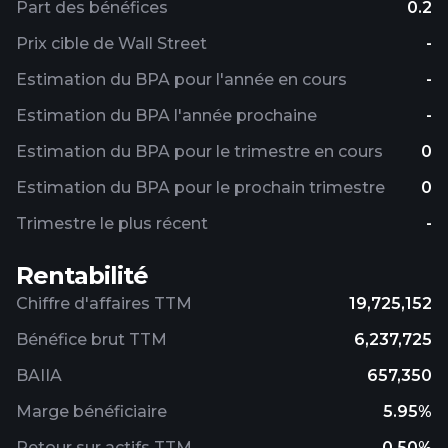
Part des bénéfices
0.2
Prix ​​cible de Wall Street
-
Estimation du BPA pour l'année en cours
-
Estimation du BPA l'année prochaine
-
Estimation du BPA pour le trimestre en cours
0
Estimation du BPA pour le prochain trimestre
0
Trimestre le plus récent
-
Rentabilité
Chiffre d'affaires TTM
19,725,152
Bénéfice brut TTM
6,237,725
BAIIA
657,350
Marge bénéficiaire
5.95%
Retour sur actifs TTM
0.50%