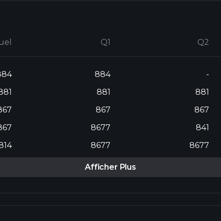
uel
Q1
Q2
884
884
-
881
881
881
867
867
867
867
8677
841
814
8677
8677
Afficher Plus