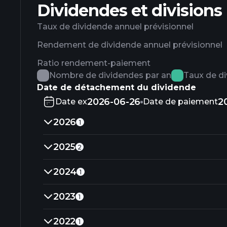
Dividendes et divisions
Taux de dividende annuel prévisionnel
Rendement de dividende annuel prévisionnel
Ratio rendement-paiement
Nombre de dividendes par an
Taux de d
Date de détachement du dividende
2026-06-26
2
Date ex
Date de paiement
2026
1
2025
2
2024
1
2023
1
2022
1