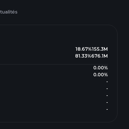
tualités
18.67%
155.3M
81.33%
676.1M
0.00%
0.00%
-
-
-
-
-