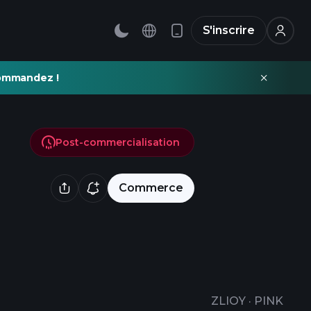
S'inscrire
commandez !
Post-commercialisation
Commerce
ZLIOY
·
PINK