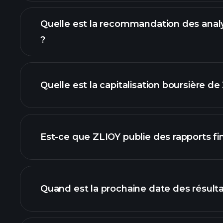
Quelle est la recommandation des anal
?
grap
Quelle est la capitalisation boursière de
notre liste d'actions
Est-ce que ZLIOY publie des rapports fi
finances de
Quand est la prochaine date des résult