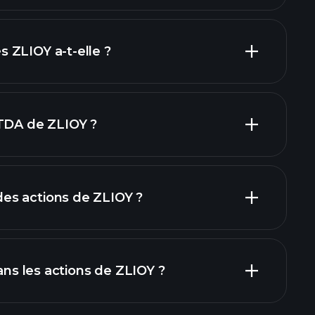
inanciers
 ZLIOY a-t-elle ?
ITDA de ZLIOY ?
yeurs
s actions de ZLIOY ?
ers
dans les actions de ZLIOY ?