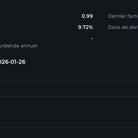
0.99
Dernier fact
9.72%
Date de dern
-
ividende annuel
026-01-26