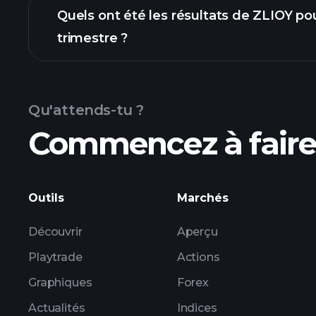
Quels ont été les résultats de ZLIOY pou
trimestre ?
résultats
Qu'attends-tu ?
Commencez à faire 
les bénéf
Outils
Marchés
Découvrir
Aperçu
Playtrade
Actions
Graphiques
Forex
Actualités
Indices