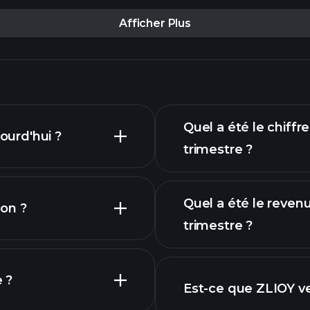
Afficher Plus
Quel a été le chiffr
ourd'hui ?
trimestre ?
Quel a été le reven
on ?
trimestre ?
e ?
Est-ce que ZLIOY v