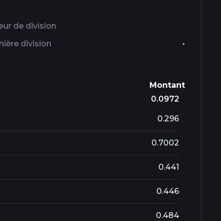
eur de division
ière division
-
Montant
0.0972
0.296
0.7002
0.441
0.446
0.484