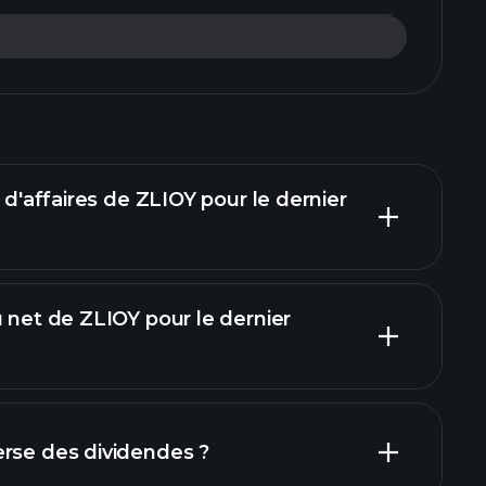
e d'affaires de ZLIOY pour le dernier
u net de ZLIOY pour le dernier
rapports financiers
erse des dividendes ?