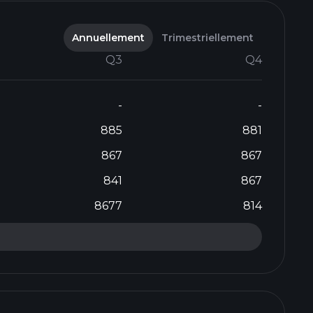
Annuellement
Trimestriellement
Q3
Q4
-
-
885
881
867
867
841
867
8677
814