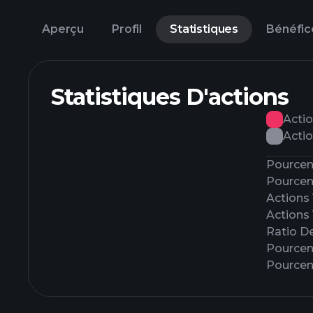
Aperçu
Profil
Statistiques
Bénéfic
Statistiques D'actions
Actio
Actio
Pourcent
Pourcen
Actions
Actions
Ratio D
Pourcen
Pourcen