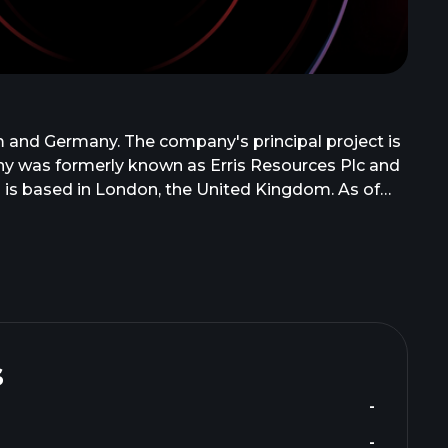
 and Germany. The company's principal project is
ny was formerly known as Erris Resources Plc and
 is based in London, the United Kingdom. As of
s
-
-