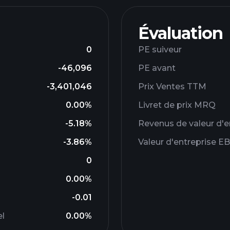
Évaluation
0
PE suiveur
-46,096
PE avant
-3,401,046
Prix ​​Ventes TTM
0.00%
Livret de prix MRQ
-5.18%
Revenus de valeur d'e
-3.86%
Valeur d'entreprise E
0
0.00%
-0.01
el
0.00%