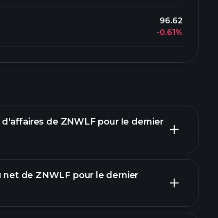
96.62
-0.61%
e d'affaires de ZNWLF pour le dernier
u net de ZNWLF pour le dernier
rapports financiers