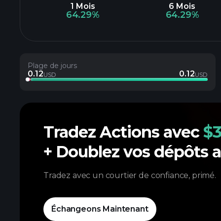
1 Mois
6 Mois
64.29%
64.29%
Plage de jours
0.12
0.12
USD
USD
Tradez Actions avec
$3
+ Doublez vos dépôts 
Tradez avec un courtier de confiance, primé.
Échangeons Maintenant