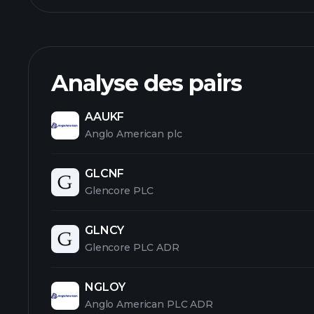
Analyse des pairs
AAUKF
Anglo American plc
GLCNF
Glencore PLC
GLNCY
Glencore PLC ADR
NGLOY
Anglo American PLC ADR