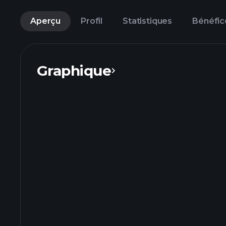
Aperçu
Profil
Statistiques
Bénéfic
Graphique