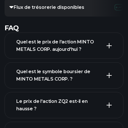
Flux de trésorerie disponibles
FAQ
Quel est le prix de l'action MINTO
METALS CORP. aujourd'hui ?
Quel est le symbole boursier de
MINTO METALS CORP. ?
graphique avancé
Le prix de l'action ZQ2 est-il en
hausse ?