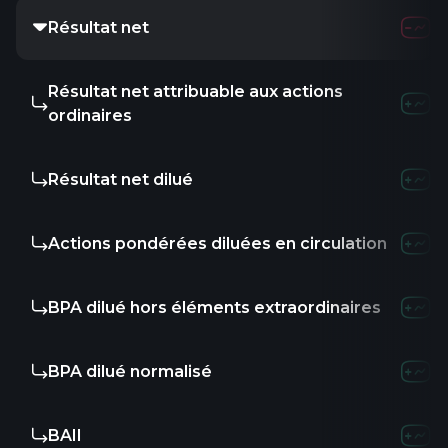
Résultat net
Résultat net attribuable aux actions
ordinaires
Résultat net dilué
Actions pondérées diluées en circulation
BPA dilué hors éléments extraordinaires
BPA dilué normalisé
BAII