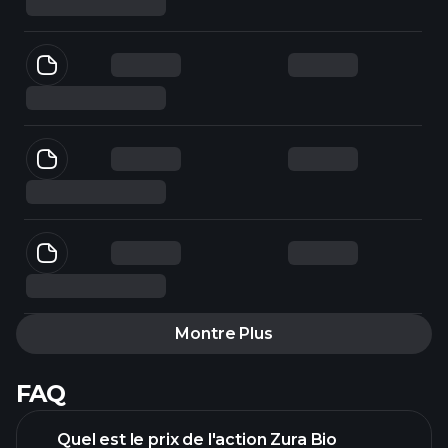
Montre Plus
FAQ
Quel est le prix de l'action Zura Bio