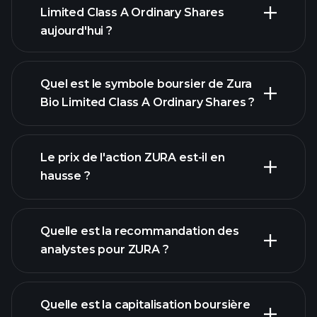
Limited Class A Ordinary Shares
aujourd'hui ?
Quel est le symbole boursier de Zura
Bio Limited Class A Ordinary Shares ?
Le prix de l'action ZURA est-il en
graphique avancé
hausse ?
Quelle est la recommandation des
analystes pour ZURA ?
graphique de
Quelle est la capitalisation boursière