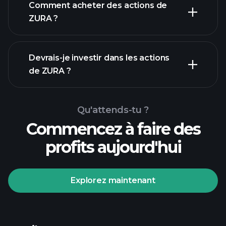
Comment acheter des actions de
ZURA ?
rapports financiers
Devrais-je investir dans les actions
de ZURA ?
Qu'attends-tu ?
Commencez à faire des
profits aujourd'hui
Tournois Playtrade
courtier
recommandé
Explorez maintenant