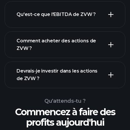
Qu'est-ce que l'EBITDA de ZVW ?
plus grands
employeurs
Comment acheter des actions de
ZVW ?
rapports financiers
Devrais-je investir dans les actions
de ZVW ?
Qu'attends-tu ?
Commencez à faire des
profits aujourd'hui
Tournois Playtrade
courtier