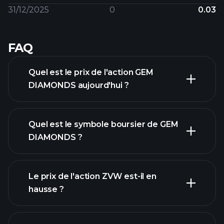
31/12/2025
0
0.03
FAQ
Quel est le prix de l'action GEM
DIAMONDS aujourd'hui ?
Quel est le symbole boursier de GEM
DIAMONDS ?
graphique avancé
Le prix de l'action ZVW est-il en
hausse ?