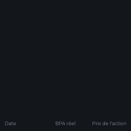
Date
BPA réel
Prix ​​de l'action