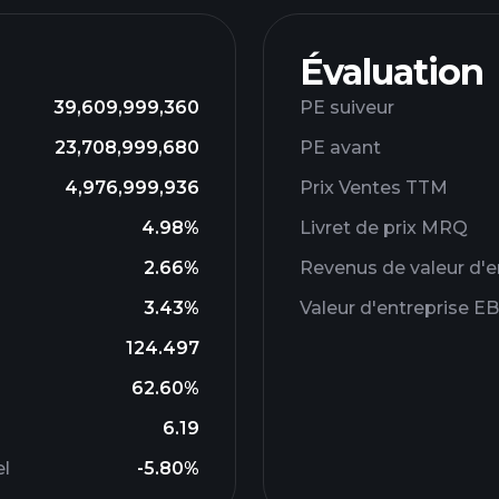
Évaluation
39,609,999,360
PE suiveur
23,708,999,680
PE avant
4,976,999,936
Prix ​​Ventes TTM
4.98%
Livret de prix MRQ
2.66%
Revenus de valeur d'e
3.43%
Valeur d'entreprise E
124.497
62.60%
6.19
el
-5.80%