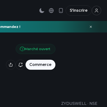
S'inscrire
commandez !
Marché ouvert
Commerce
ZYDUSWELL
·
NSE