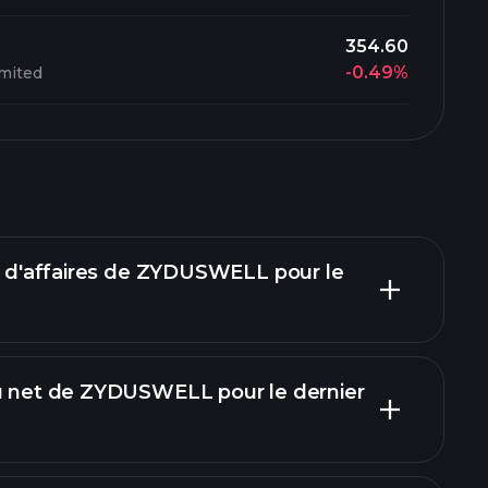
354.60
-0.49%
imited
re d'affaires de ZYDUSWELL pour le
nu net de ZYDUSWELL pour le dernier