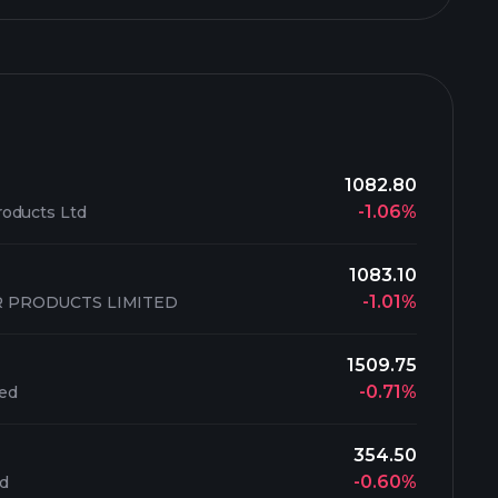
1082.80
-1.06%
oducts Ltd
1083.10
-1.01%
 PRODUCTS LIMITED
1509.75
-0.71%
ted
354.50
-0.60%
td