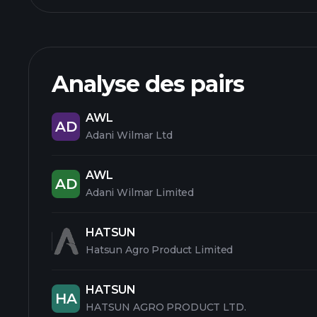
Analyse des pairs
AWL
AD
Adani Wilmar Ltd
AWL
AD
Adani Wilmar Limited
HATSUN
Hatsun Agro Product Limited
HATSUN
HA
HATSUN AGRO PRODUCT LTD.