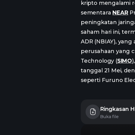
kripto mengalami r
sementara
NEAR
Pr
peningkatan jarin
saham hari ini, te
ADR (NBIAY), yang 
perusahaan yang 
Technology (
SIMO
tanggal 21 Mei, den
seperti Furuno Elec
Ringkasan Ha
Buka file