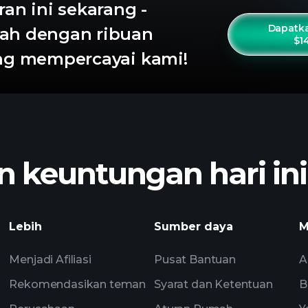
ran ini sekarang -
Dapatka
ah dengan ribuan
$1
ang mempercayai kami!
 keuntungan hari ini
Lebih
Sumber daya
M
Menjadi Afiliasi
Pusat Bantuan
A
Rekomendasikan teman
Syarat dan Ketentuan
B