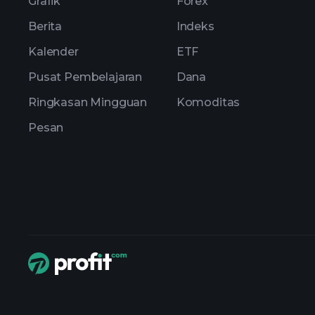
Grafik
Forex
Berita
Indeks
Kalender
ETF
Pusat Pembelajaran
Dana
Ringkasan Mingguan
Komoditas
Pesan