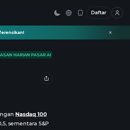
Daftar
ferensikan!
ASAN HARIAN PASAR AI
dengan
Nasdaq 100
0,5, sementara S&P