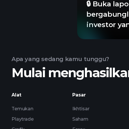
🔒 Buka lapo
bergabungl
investor y
Apa yang sedang kamu tunggu?
Mulai menghasilkan
Alat
Pasar
Temukan
Ikhtisar
Playtrade
Saham