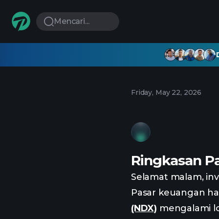
Mencari...
Friday, May 22, 2026
Ringkasan Pa
Selamat malam, inv
Pasar keuangan ha
(NDX)
mengalami lo