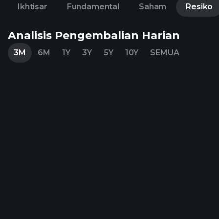
Ikhtisar
Fundamental
Saham
Resiko
Analisis Pengembalian Harian
3M
6M
1Y
3Y
5Y
10Y
SEMUA