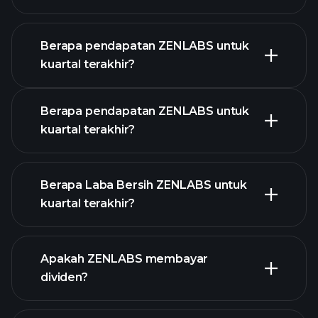
Berapa pendapatan ZENLABS untuk
kuartal terakhir?
Kalender Pendapatan
Berapa pendapatan ZENLABS untuk
kuartal terakhir?
Berapa Laba Bersih ZENLABS untuk
kuartal terakhir?
laporan
Apakah ZENLABS membayar
pendapatan
keuangan
dividen?
ZENLABS