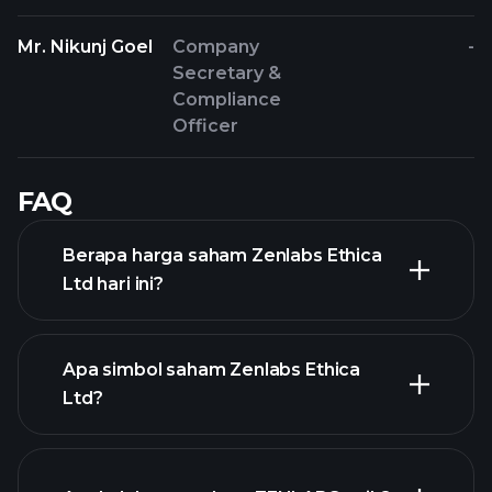
Mr. Nikunj Goel
Company
-
Secretary &
Compliance
Officer
FAQ
Berapa harga saham Zenlabs Ethica
Ltd hari ini?
Apa simbol saham Zenlabs Ethica
Ltd?
chart lanjutan