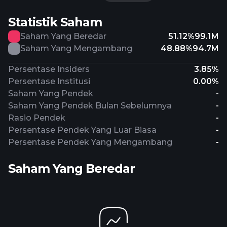
Statistik Saham
Saham Yang Beredar
51.12%
99.1M
Saham Yang Mengambang
48.88%
94.7M
Persentase Insiders
3.85%
Persentase Institusi
0.00%
Saham Yang Pendek
-
Saham Yang Pendek Bulan Sebelumnya
-
Rasio Pendek
-
Persentase Pendek Yang Luar Biasa
-
Persentase Pendek Yang Mengambang
-
Saham Yang Beredar