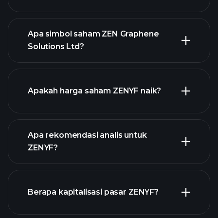
Apa simbol saham ZEN Graphene
Solutions Ltd?
chart lanjutan
Apakah harga saham ZENYF naik?
Apa rekomendasi analis untuk
ZENYF?
ZENYF chart.
Berapa kapitalisasi pasar ZENYF?