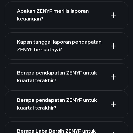
Apakah ZENYF merilis laporan
daftar saham kami
keuangan?
keuangan
ZENYF
Kapan tanggal laporan pendapatan
ZENYF berikutnya?
Berapa pendapatan ZENYF untuk
Kalender
kuartal terakhir?
Pendapatan
Berapa pendapatan ZENYF untuk
kuartal terakhir?
Berapa Laba Bersih ZENYF untuk