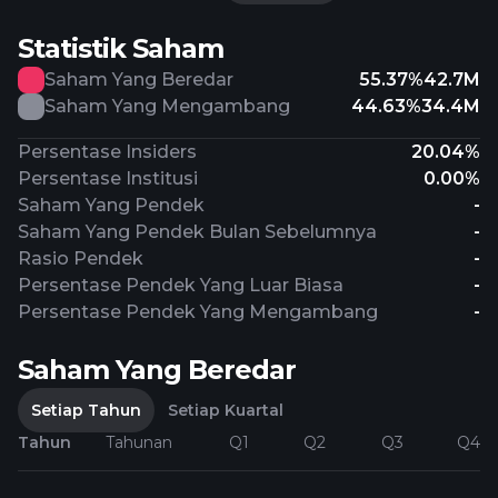
Statistik Saham
Saham Yang Beredar
55.37%
42.7M
Saham Yang Mengambang
44.63%
34.4M
Persentase Insiders
20.04%
Persentase Institusi
0.00%
Saham Yang Pendek
-
Saham Yang Pendek Bulan Sebelumnya
-
Rasio Pendek
-
Persentase Pendek Yang Luar Biasa
-
Persentase Pendek Yang Mengambang
-
Saham Yang Beredar
Setiap Tahun
Setiap Kuartal
Tahun
Tahunan
Q1
Q2
Q3
Q4