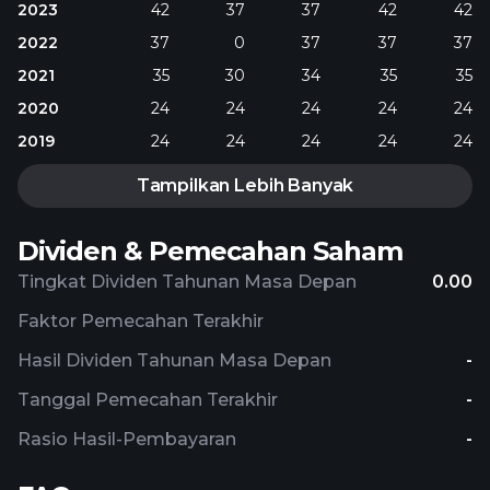
2023
42
37
37
42
42
2022
37
0
37
37
37
2021
35
30
34
35
35
2020
24
24
24
24
24
2019
24
24
24
24
24
Tampilkan Lebih Banyak
Dividen & Pemecahan Saham
Tingkat Dividen Tahunan Masa Depan
0.00
Faktor Pemecahan Terakhir
Hasil Dividen Tahunan Masa Depan
-
Tanggal Pemecahan Terakhir
-
Rasio Hasil-Pembayaran
-