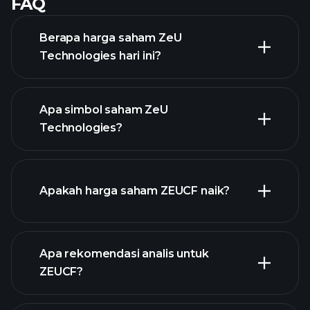
FAQ
Berapa harga saham ZeU
Technologies hari ini?
Apa simbol saham ZeU
Technologies?
chart
lanjutan
Apakah harga saham ZEUCF naik?
Apa rekomendasi analis untuk
ZEUCF?