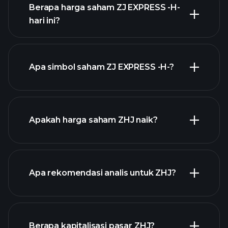
Berapa harga saham ZJ EXPRESS -H-
hari ini?
Apa simbol saham ZJ EXPRESS -H-?
chart lanjutan
Apakah harga saham ZHJ naik?
Apa rekomendasi analis untuk ZHJ?
ZHJ chart.
Berapa kapitalisasi pasar ZHJ?