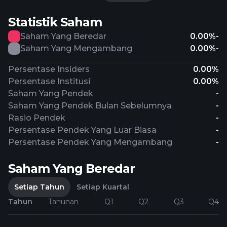
Statistik Saham
Saham Yang Beredar
0.00%
-
Saham Yang Mengambang
0.00%
-
Persentase Insiders
0.00%
Persentase Institusi
0.00%
Saham Yang Pendek
-
Saham Yang Pendek Bulan Sebelumnya
-
Rasio Pendek
-
Persentase Pendek Yang Luar Biasa
-
Persentase Pendek Yang Mengambang
-
Saham Yang Beredar
Setiap Tahun
Setiap Kuartal
Tahun
Tahunan
Q1
Q2
Q3
Q4