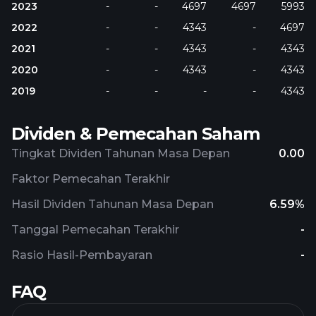
2023
-
-
4697
4697
5993
2022
-
-
4343
-
4697
2021
-
-
4343
-
4343
2020
-
-
4343
-
4343
2019
-
-
-
-
4343
Dividen & Pemecahan Saham
Tingkat Dividen Tahunan Masa Depan
0.00
Faktor Pemecahan Terakhir
Hasil Dividen Tahunan Masa Depan
6.59%
Tanggal Pemecahan Terakhir
-
Rasio Hasil-Pembayaran
-
FAQ