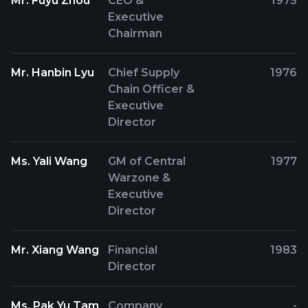
Mr. Fuyu Zhou
CEO &
1975
Executive
Chairman
Mr. Hanbin Lyu
Chief Supply
1976
Chain Officer &
Executive
Director
Ms. Yali Wang
GM of Central
1977
Warzone &
Executive
Director
Mr. Xiang Wang
Financial
1983
Director
Ms. Pak Yu Tam
Company
-