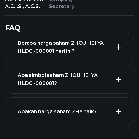
A.C.I.S., A.C.S.
Secretary
FAQ
Berapa harga saham ZHOU HEI YA
HLDG -000001 hari ini?
Apa simbol saham ZHOU HEI YA
HLDG -000001?
chart lanjutan
Apakah harga saham ZHY naik?