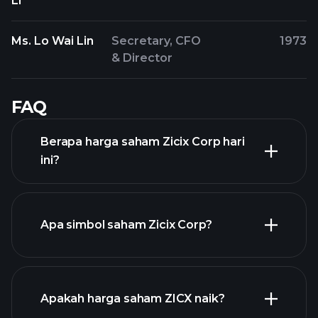
Li
Ms. Lo Wai Lin
Secretary, CFO
1973
& Director
FAQ
Berapa harga saham Zicix Corp hari
ini?
Apa simbol saham Zicix Corp?
chart lanjutan
Apakah harga saham ZICX naik?