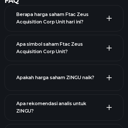
FAQ
Berapa harga saham Ftac Zeus
Acquisition Corp Unit hari ini?
Apa simbol saham Ftac Zeus
Acquisition Corp Unit?
chart lanjutan
Apakah harga saham ZINGU naik?
Apa rekomendasi analis untuk
ZINGU?