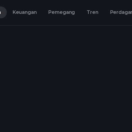
n
Keuangan
Pemegang
Tren
Perdaga