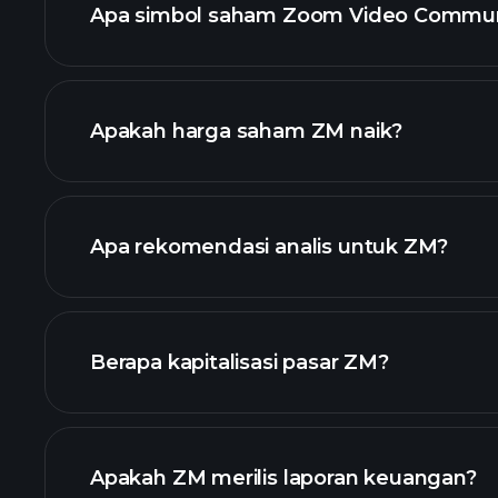
Apa simbol saham Zoom Video Commun
chart l
Apakah harga saham ZM naik?
Apa rekomendasi analis untuk ZM?
Berapa kapitalisasi pasar ZM?
daftar saham kami
Apakah ZM merilis laporan keuangan?