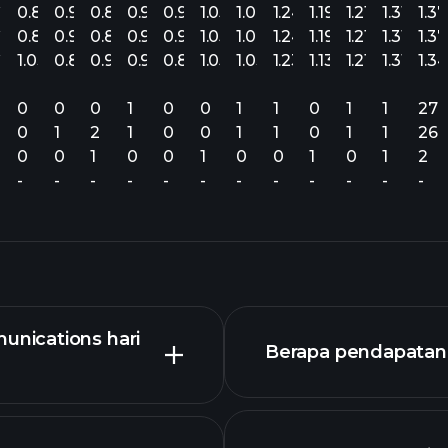
22
0.87
0.93
0.84
0.99
0.99
1.05
1.08
1.24
1.19
1.21
1.31
1.37
22
0.87
0.92
0.84
0.99
0.99
1.05
1.08
1.24
1.19
1.21
1.31
1.37
22
1.03
0.88
0.90
0.98
0.86
1.05
1.03
1.23
1.13
1.21
1.31
1.34
0
0
0
1
0
0
1
1
0
1
1
27
0
1
2
1
0
0
1
1
0
1
1
26
0
0
1
0
0
1
0
0
1
0
1
2
-
-
-
-
-
-
-
-
-
-
-
-
nications hari
Berapa pendapatan 