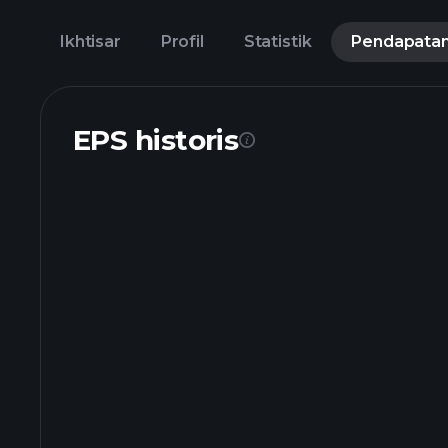
Ikhtisar
Profil
Statistik
Pendapata
EPS historis