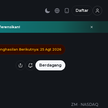
Daftar
ferensikan!
nghasilan Berikutnya
:
25 Agt 2026
Berdagang
ZM
·
NASDAQ