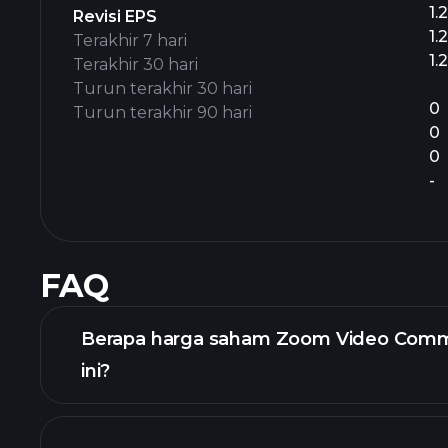
1.
Revisi EPS
1.
Terakhir 7 hari
1.
Terakhir 30 hari
Turun terakhir 30 hari
0
Turun terakhir 90 hari
0
0
-
FAQ
Berapa harga saham Zoom Video Commu
ini?