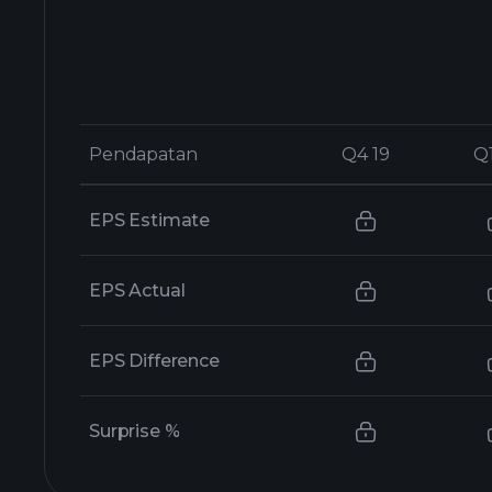
Pendapatan
Pendapatan
Q4 19
Q4 19
Q
Q
EPS Estimate
EPS Actual
EPS Difference
Surprise %