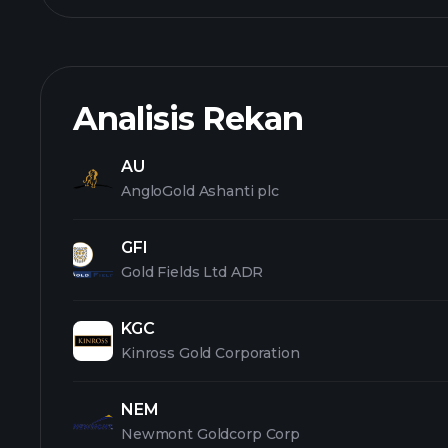
Analisis Rekan
AU
AngloGold Ashanti plc
GFI
Gold Fields Ltd ADR
KGC
Kinross Gold Corporation
NEM
Newmont Goldcorp Corp