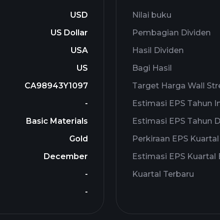
USD
Nilai buku
US Dollar
Pembagian Dividen
USA
Hasil Dividen
US
Bagi Hasil
CA98943Y1097
Target Harga Wall Str
-
Estimasi EPS Tahun In
Basic Materials
Estimasi EPS Tahun 
Gold
Perkiraan EPS Kuartal 
December
Estimasi EPS Kuartal 
-
Kuartal Terbaru
-