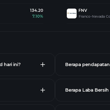
134.20
FNV
7.10%
Franco-Nevada Co
hari ini?
Berapa pendapatan 
Berapa Laba Bersih 