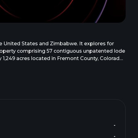
e United States and Zimbabwe. It explores for
property comprising 57 contiguous unpatented lode
 1,249 acres located in Fremont County, Colorado.
-
-