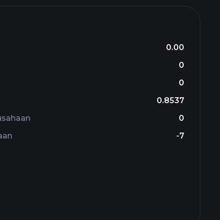
0.00
0
0
0.8537
usahaan
0
aan
-7