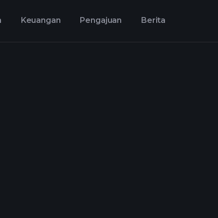
n
Keuangan
Pengajuan
Berita