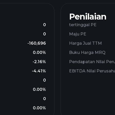
Penilaian
0
tertinggal PE
0
Maju PE
-160,696
Harga Jual TTM
0.00%
Buku Harga MRQ
-2.16%
Pendapatan Nilai Per
-4.41%
EBITDA Nilai Perusah
0
0.00%
0
0.00%