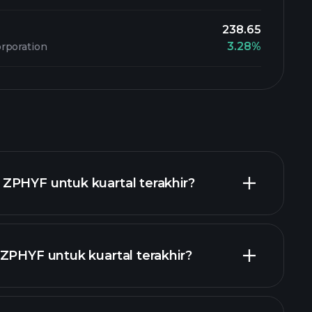
238.65
3.28%
rporation
ZPHYF untuk kuartal terakhir?
ZPHYF untuk kuartal terakhir?
laporan keuangan