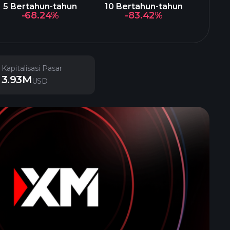
5 Bertahun-tahun
10 Bertahun-tahun
-68.24%
-83.42%
Kapitalisasi Pasar
3.93M
USD