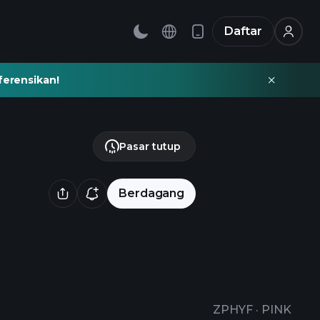
Daftar
ferensikan!
Pasar tutup
Berdagang
ZPHYF
·
PINK