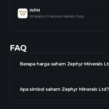
WPM
Wheaton Precious Metals Corp
FAQ
Berapa harga saham Zephyr Minerals Ltd 
Apa simbol saham Zephyr Minerals Ltd?
chart lanjutan