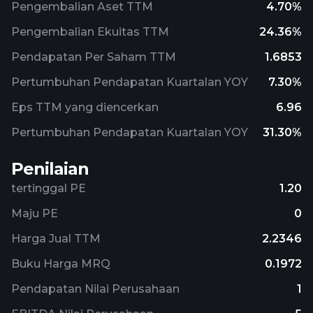
Pengembalian Aset TTM
4.70%
Pengembalian Ekuitas TTM
24.36%
Pendapatan Per Saham TTM
1.6853
Pertumbuhan Pendapatan Kuartalan YOY
7.30%
Eps TTM yang diencerkan
6.96
Pertumbuhan Pendapatan Kuartalan YOY
31.30%
Penilaian
tertinggal PE
1.20
Maju PE
0
Harga Jual TTM
2.2346
Buku Harga MRQ
0.1972
Pendapatan Nilai Perusahaan
1