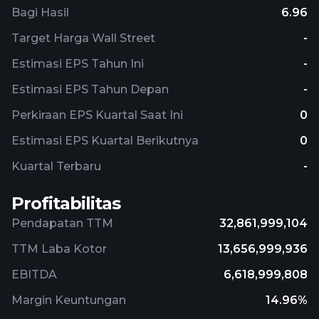
Bagi Hasil
6.96
Target Harga Wall Street
-
Estimasi EPS Tahun Ini
-
Estimasi EPS Tahun Depan
-
Perkiraan EPS Kuartal Saat Ini
0
Estimasi EPS Kuartal Berikutnya
0
Kuartal Terbaru
-
Profitabilitas
Pendapatan TTM
32,861,999,104
TTM Laba Kotor
13,656,999,936
EBITDA
6,618,999,808
Margin Keuntungan
14.96%