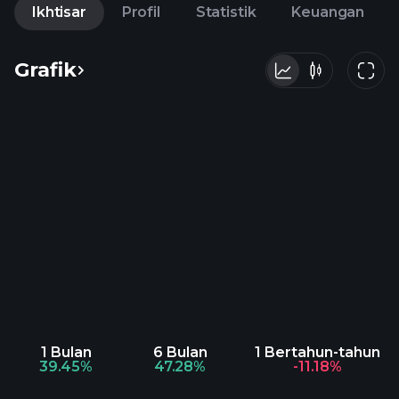
Ikhtisar
Profil
Statistik
Keuangan
Grafik
1 Bulan
6 Bulan
1 Bertahun-tahun
39.45%
47.28%
-11.18%