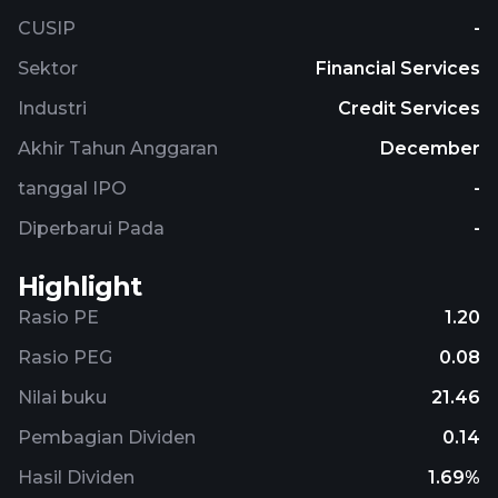
CUSIP
-
Sektor
Financial Services
Industri
Credit Services
Akhir Tahun Anggaran
December
tanggal IPO
-
Diperbarui Pada
-
Highlight
Rasio PE
1.20
Rasio PEG
0.08
Nilai buku
21.46
Pembagian Dividen
0.14
Hasil Dividen
1.69%