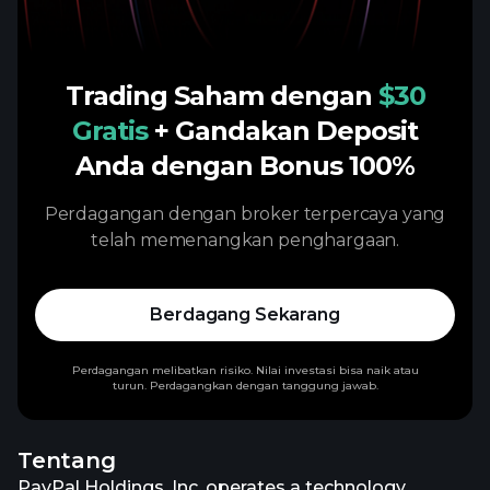
Trading Saham dengan
$30
Gratis
+ Gandakan Deposit
Anda dengan Bonus 100%
Perdagangan dengan broker terpercaya yang
telah memenangkan penghargaan.
Berdagang Sekarang
Perdagangan melibatkan risiko. Nilai investasi bisa naik atau
turun. Perdagangkan dengan tanggung jawab.
Tentang
PayPal Holdings, Inc. operates a technology