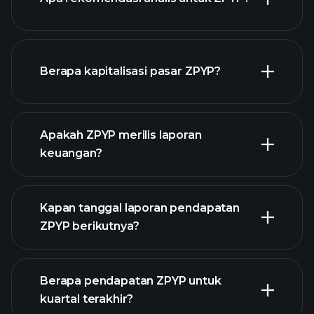
ZPYP chart.
Berapa kapitalisasi pasar ZPYP?
Apakah ZPYP merilis laporan
daftar saham kami
keuangan?
keuangan ZPYP
Kapan tanggal laporan pendapatan
ZPYP berikutnya?
Berapa pendapatan ZPYP untuk
Kalender
kuartal terakhir?
Pendapatan