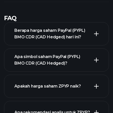
FAQ
Berapa harga saham PayPal (PYPL)
BMO CDR (CAD Hedged) hari ini?
Apa simbol saham PayPal (PYPL)
BMO CDR (CAD Hedged)?
chart lanjutan
Apakah harga saham ZPYP naik?
Apa rekomendasi analis untuk ZPYP?