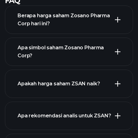
FAQ
Berapa harga saham Zosano Pharma
Corp hari ini?
Apa simbol saham Zosano Pharma
Corp?
chart
lanjutan
Apakah harga saham ZSAN naik?
Apa rekomendasi analis untuk ZSAN?