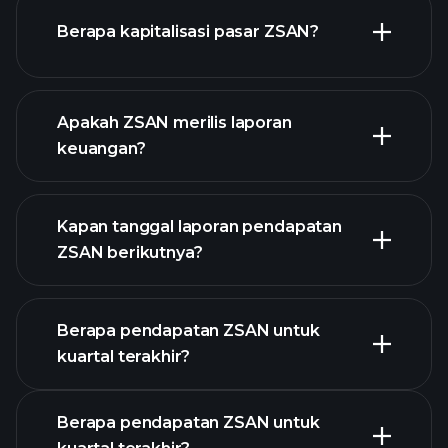
ZSAN chart.
Berapa kapitalisasi pasar ZSAN?
Apakah ZSAN merilis laporan
daftar saham kami
keuangan?
keuangan ZSAN
Kapan tanggal laporan pendapatan
ZSAN berikutnya?
Berapa pendapatan ZSAN untuk
Kalender
kuartal terakhir?
Pendapatan
Berapa pendapatan ZSAN untuk