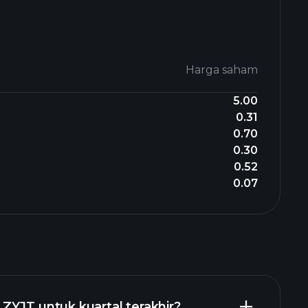
Harga saham
5.00
0.31
0.70
0.30
0.52
0.07
ZYJT untuk kuartal terakhir?