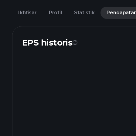
Ikhtisar
Profil
Statistik
Pendapata
EPS historis