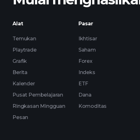
pend
Alat
Pasar
Temukan
Ikhtisar
Playtrade
Saham
Grafik
Forex
Berita
Indeks
Kalender
ETF
Pusat Pembelajaran
Dana
Ringkasan Mingguan
Komoditas
Pesan