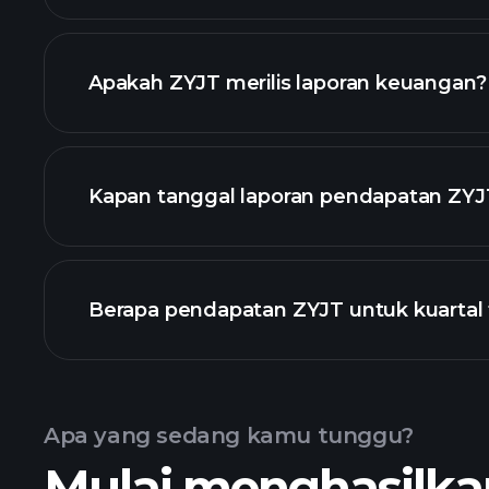
daftar saham kami
Apakah ZYJT merilis laporan keuangan?
keuangan ZYJ
Kapan tanggal laporan pendapatan ZYJ
Berapa pendapatan ZYJT untuk kuartal 
Pendapatan
Apa yang sedang kamu tunggu?
Mulai menghasilkan