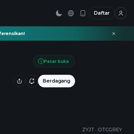
Daftar
ferensikan!
Pasar buka
Berdagang
ZYJT
·
OTCGREY