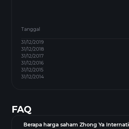
Tanggal
31/12/2019
31/12/2018
31/12/2017
31/12/2016
31/12/2015
31/12/2014
FAQ
Berapa harga saham Zhong Ya Internatio