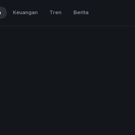
n
Keuangan
Tren
Berita