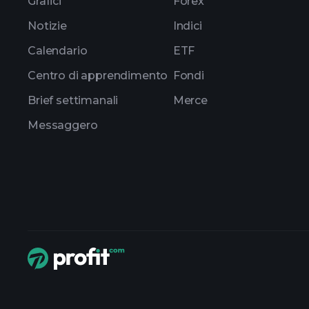
Grafici
Forex
Notizie
Indici
Calendario
ETF
Centro di apprendimento
Fondi
Brief settimanali
Merce
Messaggero