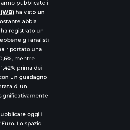
 hanno pubblicato i
 (WB)
ha visto un
onostante abbia
ha registrato un
sebbene gli analisti
a riportato una
 0,6%, mentre
'1,42% prima dei
a con un guadagno
tata di un
significativamente
ubblicare oggi i
'Euro. Lo spazio