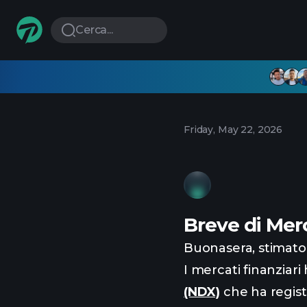
Cerca...
Friday, May 22, 2026
Breve di Mer
Buonasera, stimato 
I mercati finanziar
(NDX)
che ha regist