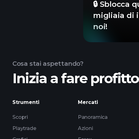
🔒 Sblocca q
migliaia di 
noi!
Cosa stai aspettando?
Inizia a fare profitt
Strumenti
Mercati
Scopri
Panoramica
Playtrade
Azioni