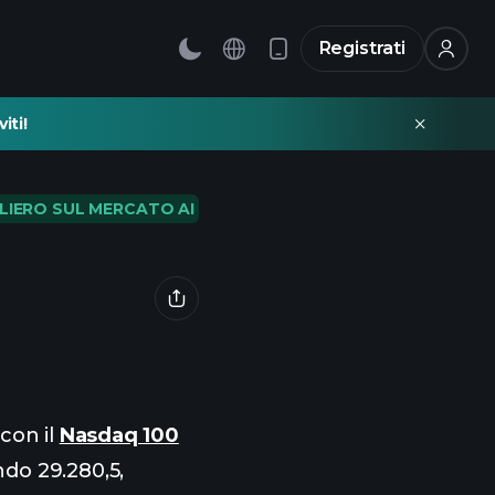
Registrati
iti!
LIERO SUL MERCATO AI
con il
Nasdaq 100
do 29.280,5,