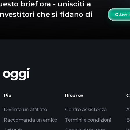
uesto brief ora - unisciti a
investitori che si fidano di
Ottieni
o oggi
Più
Risorse
C
Diventa un affiliato
Centro assistenza
A
Raccomanda un amico
Termini e condizioni
B