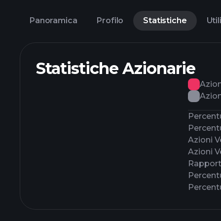
Panoramica
Profilo
Statistiche
Util
Statistiche Azionarie
Azion
Azion
Percentu
Percentu
Azioni 
Azioni 
Rapport
Percentu
Percentu