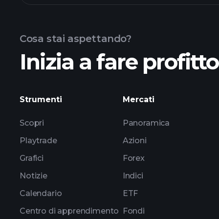
Cosa stai aspettando?
Inizia a fare profitt
pendapatan 0QDX
Strumenti
Mercati
Scopri
Panoramica
Playtrade
Azioni
Grafici
Forex
Notizie
Indici
Calendario
ETF
Centro di apprendimento
Fondi