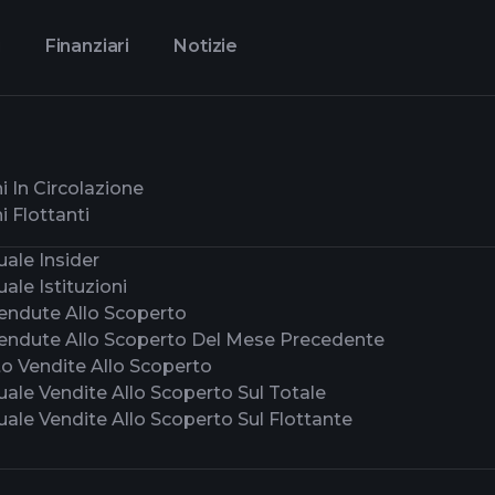
i
Finanziari
Notizie
i In Circolazione
i Flottanti
ale Insider
ale Istituzioni
Vendute Allo Scoperto
Vendute Allo Scoperto Del Mese Precedente
o Vendite Allo Scoperto
ale Vendite Allo Scoperto Sul Totale
ale Vendite Allo Scoperto Sul Flottante