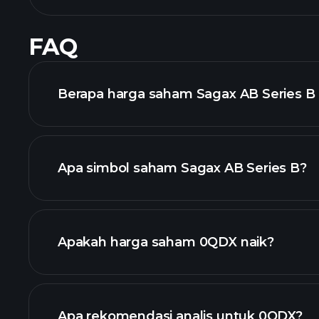
FAQ
Berapa harga saham Sagax AB Series B h
Apa simbol saham Sagax AB Series B?
grafik lanjutan
Apakah harga saham 0QDX naik?
Apa rekomendasi analis untuk 0QDX?