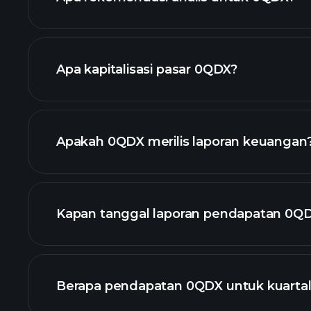
0QDX
Apa kapitalisasi pasar 0QDX?
daftar saham kami
Apakah 0QDX merilis laporan keuangan
keuangan 0Q
Kapan tanggal laporan pendapatan 0QD
Berapa pendapatan 0QDX untuk kuartal 
Pendapatan