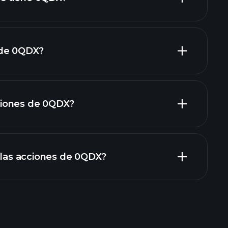
 de 0QDX?
grandes
iones de 0QDX?
rapporti finanziari
n las acciones de 0QDX?