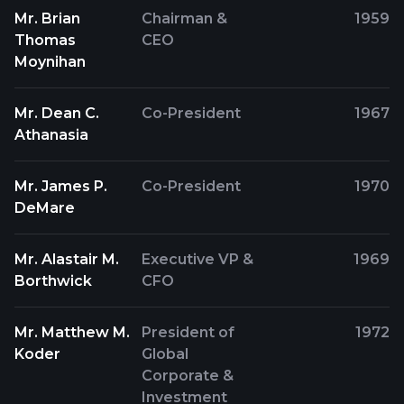
Mr. Brian
Chairman &
1959
Thomas
CEO
Moynihan
Mr. Dean C.
Co-President
1967
Athanasia
Mr. James P.
Co-President
1970
DeMare
Mr. Alastair M.
Executive VP &
1969
Borthwick
CFO
Mr. Matthew M.
President of
1972
Koder
Global
Corporate &
Investment