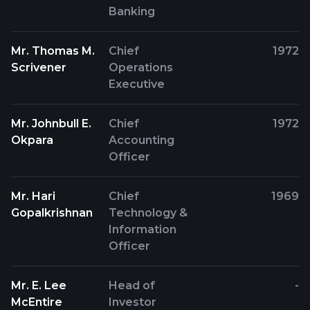
Banking
Mr. Thomas M.
Chief
1972
Scrivener
Operations
Executive
Mr. Johnbull E.
Chief
1972
Okpara
Accounting
Officer
Mr. Hari
Chief
1969
Gopalkrishnan
Technology &
Information
Officer
Mr. E. Lee
Head of
-
McEntire
Investor