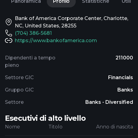
Panoramica
Profilo
Statistiche
Utili
Bank of America Corporate Center, Charlotte,
NC, United States, 28255
(704) 386-5681
https://www.bankofamerica.com
Dipendenti a tempo
211000
pieno
Settore GIC
Financials
Gruppo GIC
Banks
Settore
Banks - Diversified
Esecutivi di alto livello
Nome
Titolo
Anno di nascita